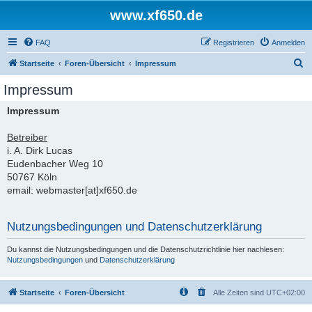
www.xf650.de
FAQ
Registrieren
Anmelden
S
Startseite
Foren-Übersicht
Impressum
u
Impressum
c
Impressum
h
e
Betreiber
i. A. Dirk Lucas
Eudenbacher Weg 10
50767 Köln
email: webmaster[at]xf650.de
Nutzungsbedingungen und Datenschutzerklärung
Du kannst die Nutzungsbedingungen und die Datenschutzrichtlinie hier nachlesen:
Nutzungsbedingungen
und
Datenschutzerklärung
Startseite
Foren-Übersicht
Alle Zeiten sind
UTC+02:00