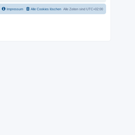
Impressum
Alle Cookies löschen
Alle Zeiten sind
UTC+02:00