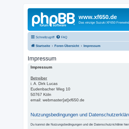
www.xf650.de
Das einzige Suzuki XF650 Freewin
Schnellzugriff
FAQ
Startseite
Foren-Übersicht
Impressum
Impressum
Impressum
Betreiber
i. A. Dirk Lucas
Eudenbacher Weg 10
50767 Köln
email: webmaster[at]xf650.de
Nutzungsbedingungen und Datenschutzerklär
Du kannst die Nutzungsbedingungen und die Datenschutzrichtlinie hie