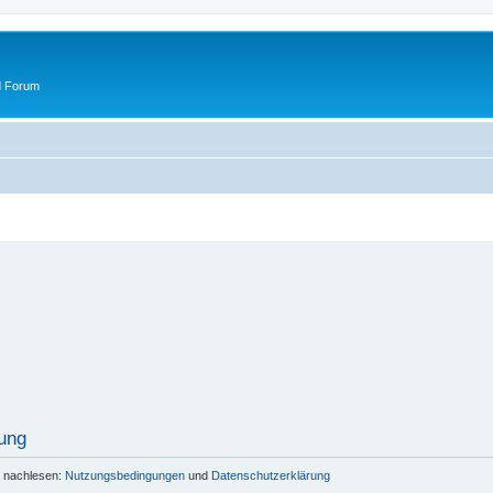
d Forum
ung
r nachlesen:
Nutzungsbedingungen
und
Datenschutzerklärung