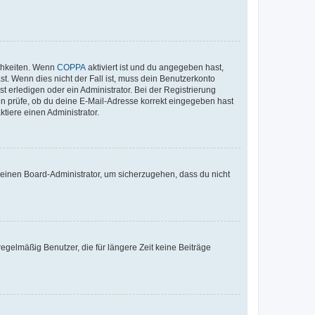
ichkeiten. Wenn
COPPA
aktiviert ist und du angegeben hast,
st. Wenn dies nicht der Fall ist, muss dein Benutzerkonto
t erledigen oder ein Administrator. Bei der Registrierung
ten prüfe, ob du deine E-Mail-Adresse korrekt eingegeben hast
tiere einen Administrator.
n einen Board-Administrator, um sicherzugehen, dass du nicht
egelmäßig Benutzer, die für längere Zeit keine Beiträge