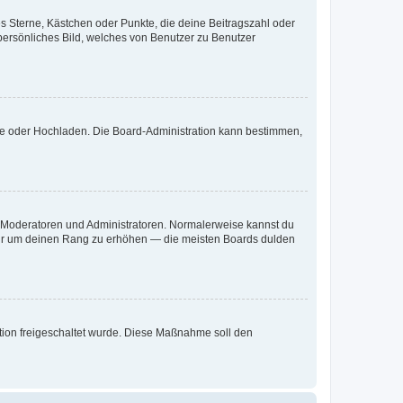
es Sterne, Kästchen oder Punkte, die deine Beitragszahl oder
 persönliches Bild, welches von Benutzer zu Benutzer
ote oder Hochladen. Die Board-Administration kann bestimmen,
ie Moderatoren und Administratoren. Normalerweise kannst du
, nur um deinen Rang zu erhöhen — die meisten Boards dulden
ration freigeschaltet wurde. Diese Maßnahme soll den