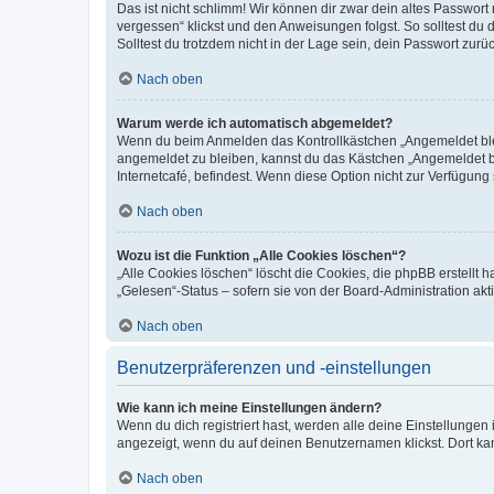
Das ist nicht schlimm! Wir können dir zwar dein altes Passwort
vergessen“ klickst und den Anweisungen folgst. So solltest du
Solltest du trotzdem nicht in der Lage sein, dein Passwort zur
Nach oben
Warum werde ich automatisch abgemeldet?
Wenn du beim Anmelden das Kontrollkästchen „Angemeldet bleib
angemeldet zu bleiben, kannst du das Kästchen „Angemeldet b
Internetcafé, befindest. Wenn diese Option nicht zur Verfügung
Nach oben
Wozu ist die Funktion „Alle Cookies löschen“?
„Alle Cookies löschen“ löscht die Cookies, die phpBB erstellt
„Gelesen“-Status – sofern sie von der Board-Administration ak
Nach oben
Benutzerpräferenzen und -einstellungen
Wie kann ich meine Einstellungen ändern?
Wenn du dich registriert hast, werden alle deine Einstellunge
angezeigt, wenn du auf deinen Benutzernamen klickst. Dort kan
Nach oben