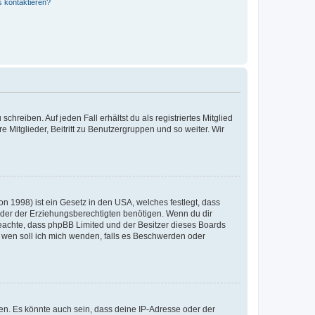
s kontaktieren?
chreiben. Auf jeden Fall erhältst du als registriertes Mitglied
e Mitglieder, Beitritt zu Benutzergruppen und so weiter. Wir
n 1998) ist ein Gesetz in den USA, welches festlegt, dass
der der Erziehungsberechtigten benötigen. Wenn du dir
te beachte, dass phpBB Limited und der Besitzer dieses Boards
An wen soll ich mich wenden, falls es Beschwerden oder
en. Es könnte auch sein, dass deine IP-Adresse oder der