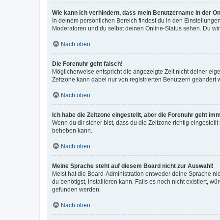
Wie kann ich verhindern, dass mein Benutzername in der Onl
In deinem persönlichen Bereich findest du in den Einstellunge
Moderatoren und du selbst deinen Online-Status sehen. Du wir
Nach oben
Die Forenuhr geht falsch!
Möglicherweise entspricht die angezeigte Zeit nicht deiner eigen
Zeitzone kann dabei nur von registrierten Benutzern geändert wer
Nach oben
Ich habe die Zeitzone eingestellt, aber die Forenuhr geht im
Wenn du dir sicher bist, dass du die Zeitzone richtig eingestell
beheben kann.
Nach oben
Meine Sprache steht auf diesem Board nicht zur Auswahl!
Meist hat die Board-Administration entweder deine Sprache nich
du benötigst, installieren kann. Falls es noch nicht existiert
gefunden werden.
Nach oben