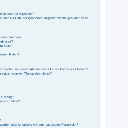
d ignorierten Mitglieder?
e oder zur Liste der ignorierten Mitglieder hinzufügen oder diese
en durchsuchen?
gebnisse?
re Seite?
hemen finden?
esezeichen und einem Abonnements für ein Thema oder Forum?
a setzen oder ein Thema abonnieren?
 zulässig?
hänge erhalten?
?
hwerden oder juristische Anfragen zu diesem Forum gibt?