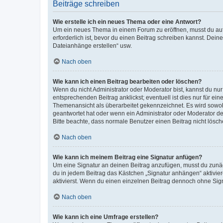
Beiträge schreiben
Wie erstelle ich ein neues Thema oder eine Antwort?
Um ein neues Thema in einem Forum zu eröffnen, musst du auf 
erforderlich ist, bevor du einen Beitrag schreiben kannst. Dein
Dateianhänge erstellen“ usw.
Nach oben
Wie kann ich einen Beitrag bearbeiten oder löschen?
Wenn du nicht Administrator oder Moderator bist, kannst du nu
entsprechenden Beitrag anklickst; eventuell ist dies nur für e
Themenansicht als überarbeitet gekennzeichnet. Es wird sowohl
geantwortet hat oder wenn ein Administrator oder Moderator dein
Bitte beachte, dass normale Benutzer einen Beitrag nicht lösc
Nach oben
Wie kann ich meinem Beitrag eine Signatur anfügen?
Um eine Signatur an deinen Beitrag anzufügen, musst du zunäch
du in jedem Beitrag das Kästchen „Signatur anhängen“ aktivi
aktivierst. Wenn du einen einzelnen Beitrag dennoch ohne Sign
Nach oben
Wie kann ich eine Umfrage erstellen?