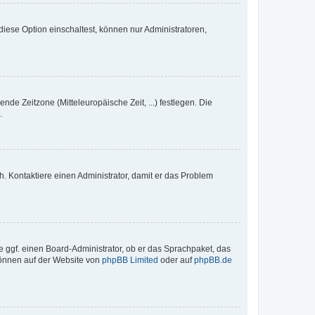
iese Option einschaltest, können nur Administratoren,
nde Zeitzone (Mitteleuropäische Zeit, ...) festlegen. Die
.
sch. Kontaktiere einen Administrator, damit er das Problem
e ggf. einen Board-Administrator, ob er das Sprachpaket, das
 können auf der Website von
phpBB Limited
oder auf
phpBB.de