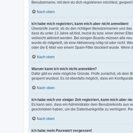
Benutzername, mit dem du dich registrieren möchtest, gesperrt
Nach oben
Ich habe mich registriert, kann mich aber nicht anmelden!
Überprüfe zuerst, ob du den richtigen Benutzernamen und das
dass du unter 13 Jahre alt bist, musst du bzw. einer deiner El
vielleicht aktiviert werden. Bei einigen Boards müssen alle ne
wurde dir mitgeteilt, ob eine Aktivierung nötig ist oder nicht
oder die E-Mail von einem Spam-Filter blockiert wurde. Wenn du
Nach oben
Warum kann ich mich nicht anmelden?
Dafür gibt es viele mögliche Gründe. Prüfe zunächst, ob dein 
gesperrt wurdest. Es ist ebenfalls möglich, dass ein Konfigurat
Nach oben
Ich habe mich vor einiger Zeit registriert, kann mich aber n
Es kann sein, dass ein Administrator dein Benutzerkonto aus v
geschrieben haben, um die Datenbankgröße zu verringern. Regis
Nach oben
Ich habe mein Passwort vergessen!