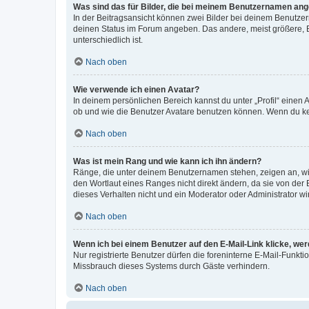
Was sind das für Bilder, die bei meinem Benutzernamen an
In der Beitragsansicht können zwei Bilder bei deinem Benutzern
deinen Status im Forum angeben. Das andere, meist größere, Bi
unterschiedlich ist.
Nach oben
Wie verwende ich einen Avatar?
In deinem persönlichen Bereich kannst du unter „Profil“ einen
ob und wie die Benutzer Avatare benutzen können. Wenn du kein
Nach oben
Was ist mein Rang und wie kann ich ihn ändern?
Ränge, die unter deinem Benutzernamen stehen, zeigen an, wie 
den Wortlaut eines Ranges nicht direkt ändern, da sie von der
dieses Verhalten nicht und ein Moderator oder Administrator 
Nach oben
Wenn ich bei einem Benutzer auf den E-Mail-Link klicke, we
Nur registrierte Benutzer dürfen die foreninterne E-Mail-Funkt
Missbrauch dieses Systems durch Gäste verhindern.
Nach oben