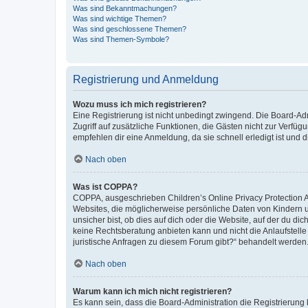
Was sind Bekanntmachungen?
Was sind wichtige Themen?
Was sind geschlossene Themen?
Was sind Themen-Symbole?
Registrierung und Anmeldung
Wozu muss ich mich registrieren?
Eine Registrierung ist nicht unbedingt zwingend. Die Board-Admin
Zugriff auf zusätzliche Funktionen, die Gästen nicht zur Verfüg
empfehlen dir eine Anmeldung, da sie schnell erledigt ist und dir
Nach oben
Was ist COPPA?
COPPA, ausgeschrieben Children’s Online Privacy Protection Ac
Websites, die möglicherweise persönliche Daten von Kindern 
unsicher bist, ob dies auf dich oder die Website, auf der du dic
keine Rechtsberatung anbieten kann und nicht die Anlaufstelle 
juristische Anfragen zu diesem Forum gibt?“ behandelt werden
Nach oben
Warum kann ich mich nicht registrieren?
Es kann sein, dass die Board-Administration die Registrierun