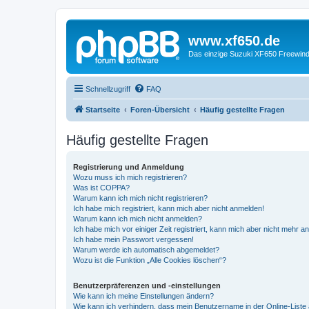
www.xf650.de
Das einzige Suzuki XF650 Freewin
Schnellzugriff
FAQ
Startseite
Foren-Übersicht
Häufig gestellte Fragen
Häufig gestellte Fragen
Registrierung und Anmeldung
Wozu muss ich mich registrieren?
Was ist COPPA?
Warum kann ich mich nicht registrieren?
Ich habe mich registriert, kann mich aber nicht anmelden!
Warum kann ich mich nicht anmelden?
Ich habe mich vor einiger Zeit registriert, kann mich aber nicht mehr 
Ich habe mein Passwort vergessen!
Warum werde ich automatisch abgemeldet?
Wozu ist die Funktion „Alle Cookies löschen“?
Benutzerpräferenzen und -einstellungen
Wie kann ich meine Einstellungen ändern?
Wie kann ich verhindern, dass mein Benutzername in der Online-Liste 