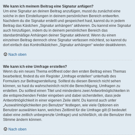
Wie kann ich meinem Beitrag eine Signatur anfügen?
Um eine Signatur an deinen Beitrag anzufügen, musst du zunächst eine
solche in den Einstellungen in deinem persönlichen Bereich entwerfen.
Nachdem du die Signatur erstellt und gespeichert hast, kannst du in jedem
Beitrag das Kästchen „Signatur anhängen“ aktivieren. Du kannst eine Signatur
auch hinzufügen, indem du in deinem persönlichen Bereich das
standardmäßige Anhängen deiner Signatur aktivierst. Wenn du einen
einzelnen Beitrag dennoch ohne Signatur verfassen möchtest, so kannst du
dort einfach das Kontrollkästchen „Signatur anhängen“ wieder deaktivieren.
Nach oben
Wie kann ich eine Umfrage erstellen?
Wenn du ein neues Thema eröffnest oder den ersten Beitrag eines Themas
bearbeitest, findest du ein Register „Umfrage erstellen“ unterhalb des
Formulars zur Beitragserstellung. Solltest du diesen Bereich nicht sehen
können, so hast du wahrscheinlich nicht die Berechtigung, Umfragen zu
erstellen. Du solltest einen Titel und mindestens zwei Antwortmöglichkeiten in
die entsprechenden Felder eingeben und dabei sicherstellen, dass jede
Antwortmöglichkeit in einer eigenen Zeile steht. Du kannst auch unter
„Auswahlmöglichkeiten pro Benutzer“ festlegen, wie viele Optionen ein
Benutzer auswählen kann, welches Zeitlimit für die Umfrage gilt (0 bedeutet
dabei eine zeitlich unbegrenzte Umfrage) und schließlich, ob die Benutzer ihre
Stimme ändern können.
Nach oben