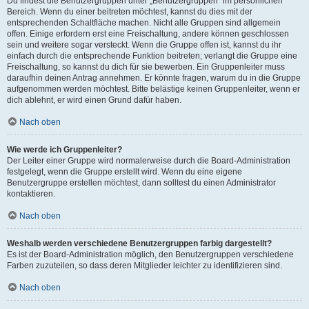
Du findest die Benutzergruppen unter „Benutzergruppen“ im persönlichen
Bereich. Wenn du einer beitreten möchtest, kannst du dies mit der
entsprechenden Schaltfläche machen. Nicht alle Gruppen sind allgemein
offen. Einige erfordern erst eine Freischaltung, andere können geschlossen
sein und weitere sogar versteckt. Wenn die Gruppe offen ist, kannst du ihr
einfach durch die entsprechende Funktion beitreten; verlangt die Gruppe eine
Freischaltung, so kannst du dich für sie bewerben. Ein Gruppenleiter muss
daraufhin deinen Antrag annehmen. Er könnte fragen, warum du in die Gruppe
aufgenommen werden möchtest. Bitte belästige keinen Gruppenleiter, wenn er
dich ablehnt, er wird einen Grund dafür haben.
Nach oben
Wie werde ich Gruppenleiter?
Der Leiter einer Gruppe wird normalerweise durch die Board-Administration
festgelegt, wenn die Gruppe erstellt wird. Wenn du eine eigene
Benutzergruppe erstellen möchtest, dann solltest du einen Administrator
kontaktieren.
Nach oben
Weshalb werden verschiedene Benutzergruppen farbig dargestellt?
Es ist der Board-Administration möglich, den Benutzergruppen verschiedene
Farben zuzuteilen, so dass deren Mitglieder leichter zu identifizieren sind.
Nach oben