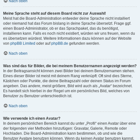
Nach oben
Meine Sprache steht auf diesem Board nicht zur Auswahl!
Meist hat die Board-Administration entweder deine Sprache nicht installiert
oder niemand hat das Forum bislang in deine Sprache übersetzt. Frage ggf.
einen Board-Administrator, ob er das Sprachpaket, das du benötigst,
installieren kann. Falls es noch nicht existiert, würden wir uns freuen, wenn du
es übersetzen würdest. Weitere Informationen dazu können auf der Website
von
phpBB Limited
oder auf
phpBB.de
gefunden werden.
Nach oben
Was sind das für Bilder, die bei meinem Benutzernamen angezeigt werden?
In der Beitragsansicht können zwei Bilder bei deinem Benutzernamen stehen.
Eines dieser Bilder ist meist mit deinem Rang verknüpft: Oft sind dies Sterne,
Kästchen oder Punkte, die deine Beitragszahl oder deinen Status im Forum
angeben. Das andere, meist größere, Bild wird auch als „Avatar“ bezeichnet.
Es handelt sich hierbei in der Regel um ein persönliches Bild, welches von
Benutzer zu Benutzer unterschiedlich ist.
Nach oben
Wie verwende ich einen Avatar?
In deinem persönlichen Bereich kannst du unter „Profil“ einen Avatar über eine
der folgenden vier Methoden hinzufügen: Gravatar, Galerie, Remote oder
Hochladen. Die Board-Administration kann bestimmen, ob und wie die
Benutzer Avatare benutzen können. Wenn du keinen Avatar benutzen kannst,