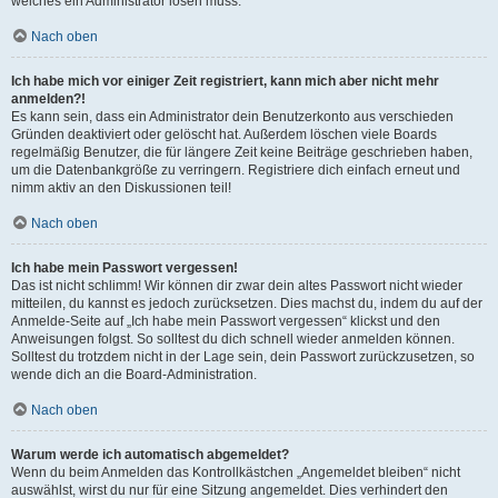
welches ein Administrator lösen muss.
Nach oben
Ich habe mich vor einiger Zeit registriert, kann mich aber nicht mehr
anmelden?!
Es kann sein, dass ein Administrator dein Benutzerkonto aus verschieden
Gründen deaktiviert oder gelöscht hat. Außerdem löschen viele Boards
regelmäßig Benutzer, die für längere Zeit keine Beiträge geschrieben haben,
um die Datenbankgröße zu verringern. Registriere dich einfach erneut und
nimm aktiv an den Diskussionen teil!
Nach oben
Ich habe mein Passwort vergessen!
Das ist nicht schlimm! Wir können dir zwar dein altes Passwort nicht wieder
mitteilen, du kannst es jedoch zurücksetzen. Dies machst du, indem du auf der
Anmelde-Seite auf „Ich habe mein Passwort vergessen“ klickst und den
Anweisungen folgst. So solltest du dich schnell wieder anmelden können.
Solltest du trotzdem nicht in der Lage sein, dein Passwort zurückzusetzen, so
wende dich an die Board-Administration.
Nach oben
Warum werde ich automatisch abgemeldet?
Wenn du beim Anmelden das Kontrollkästchen „Angemeldet bleiben“ nicht
auswählst, wirst du nur für eine Sitzung angemeldet. Dies verhindert den