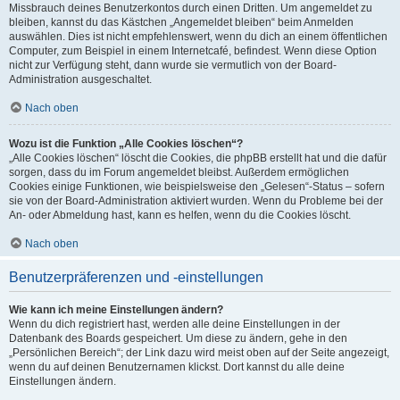
Missbrauch deines Benutzerkontos durch einen Dritten. Um angemeldet zu
bleiben, kannst du das Kästchen „Angemeldet bleiben“ beim Anmelden
auswählen. Dies ist nicht empfehlenswert, wenn du dich an einem öffentlichen
Computer, zum Beispiel in einem Internetcafé, befindest. Wenn diese Option
nicht zur Verfügung steht, dann wurde sie vermutlich von der Board-
Administration ausgeschaltet.
Nach oben
Wozu ist die Funktion „Alle Cookies löschen“?
„Alle Cookies löschen“ löscht die Cookies, die phpBB erstellt hat und die dafür
sorgen, dass du im Forum angemeldet bleibst. Außerdem ermöglichen
Cookies einige Funktionen, wie beispielsweise den „Gelesen“-Status – sofern
sie von der Board-Administration aktiviert wurden. Wenn du Probleme bei der
An- oder Abmeldung hast, kann es helfen, wenn du die Cookies löscht.
Nach oben
Benutzerpräferenzen und -einstellungen
Wie kann ich meine Einstellungen ändern?
Wenn du dich registriert hast, werden alle deine Einstellungen in der
Datenbank des Boards gespeichert. Um diese zu ändern, gehe in den
„Persönlichen Bereich“; der Link dazu wird meist oben auf der Seite angezeigt,
wenn du auf deinen Benutzernamen klickst. Dort kannst du alle deine
Einstellungen ändern.