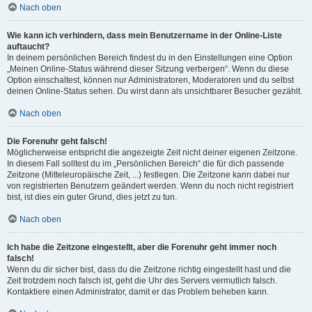
Nach oben
Wie kann ich verhindern, dass mein Benutzername in der Online-Liste
auftaucht?
In deinem persönlichen Bereich findest du in den Einstellungen eine Option
„Meinen Online-Status während dieser Sitzung verbergen“. Wenn du diese
Option einschaltest, können nur Administratoren, Moderatoren und du selbst
deinen Online-Status sehen. Du wirst dann als unsichtbarer Besucher gezählt.
Nach oben
Die Forenuhr geht falsch!
Möglicherweise entspricht die angezeigte Zeit nicht deiner eigenen Zeitzone.
In diesem Fall solltest du im „Persönlichen Bereich“ die für dich passende
Zeitzone (Mitteleuropäische Zeit, ...) festlegen. Die Zeitzone kann dabei nur
von registrierten Benutzern geändert werden. Wenn du noch nicht registriert
bist, ist dies ein guter Grund, dies jetzt zu tun.
Nach oben
Ich habe die Zeitzone eingestellt, aber die Forenuhr geht immer noch
falsch!
Wenn du dir sicher bist, dass du die Zeitzone richtig eingestellt hast und die
Zeit trotzdem noch falsch ist, geht die Uhr des Servers vermutlich falsch.
Kontaktiere einen Administrator, damit er das Problem beheben kann.