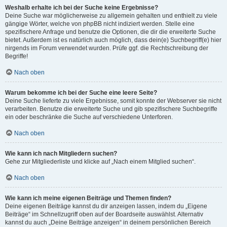
Weshalb erhalte ich bei der Suche keine Ergebnisse?
Deine Suche war möglicherweise zu allgemein gehalten und enthielt zu viele
gängige Wörter, welche von phpBB nicht indiziert werden. Stelle eine
spezifischere Anfrage und benutze die Optionen, die dir die erweiterte Suche
bietet. Außerdem ist es natürlich auch möglich, dass dein(e) Suchbegriff(e) hier
nirgends im Forum verwendet wurden. Prüfe ggf. die Rechtschreibung der
Begriffe!
Nach oben
Warum bekomme ich bei der Suche eine leere Seite?
Deine Suche lieferte zu viele Ergebnisse, somit konnte der Webserver sie nicht
verarbeiten. Benutze die erweiterte Suche und gib spezifischere Suchbegriffe
ein oder beschränke die Suche auf verschiedene Unterforen.
Nach oben
Wie kann ich nach Mitgliedern suchen?
Gehe zur Mitgliederliste und klicke auf „Nach einem Mitglied suchen“.
Nach oben
Wie kann ich meine eigenen Beiträge und Themen finden?
Deine eigenen Beiträge kannst du dir anzeigen lassen, indem du „Eigene
Beiträge“ im Schnellzugriff oben auf der Boardseite auswählst. Alternativ
kannst du auch „Deine Beiträge anzeigen“ in deinem persönlichen Bereich