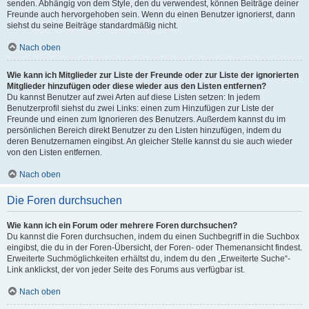
senden. Abhängig von dem Style, den du verwendest, können Beiträge deiner
Freunde auch hervorgehoben sein. Wenn du einen Benutzer ignorierst, dann
siehst du seine Beiträge standardmäßig nicht.
Nach oben
Wie kann ich Mitglieder zur Liste der Freunde oder zur Liste der ignorierten
Mitglieder hinzufügen oder diese wieder aus den Listen entfernen?
Du kannst Benutzer auf zwei Arten auf diese Listen setzen: In jedem
Benutzerprofil siehst du zwei Links: einen zum Hinzufügen zur Liste der
Freunde und einen zum Ignorieren des Benutzers. Außerdem kannst du im
persönlichen Bereich direkt Benutzer zu den Listen hinzufügen, indem du
deren Benutzernamen eingibst. An gleicher Stelle kannst du sie auch wieder
von den Listen entfernen.
Nach oben
Die Foren durchsuchen
Wie kann ich ein Forum oder mehrere Foren durchsuchen?
Du kannst die Foren durchsuchen, indem du einen Suchbegriff in die Suchbox
eingibst, die du in der Foren-Übersicht, der Foren- oder Themenansicht findest.
Erweiterte Suchmöglichkeiten erhältst du, indem du den „Erweiterte Suche“-
Link anklickst, der von jeder Seite des Forums aus verfügbar ist.
Nach oben