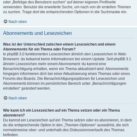
oder „Beiträge des Benutzers suchen“ auf deiner eigenen Profilseite
verwenden. Benutze die erweiterte Suche, um nach von dir erstellen Themen
zu suchen. Trage dort die entsprechenden Optionen in die Suchmaske ein.
Nach oben
Abonnements und Lesezeichen
Was ist der Unterschied zwischen einem Lesezeichen und einem
Abonnements für ein Thema oder Forum?
In phpBB 3.0 funktionierten Lesezeichen ähnlich den Lesezeichen in Web-
Browsern: du bekamst keine Informationen bei einem Update. Seit phpBB 3.1
ähneln Lesezeichen mehr einem Abonnement: du kannst eine
Benachrichtigung erhalten, wenn ein Thema aktualisiert wird. Abonnements
hingegen informieren dich bei einer Aktualisierung eines Themas oder eines
Forums des Boards. Die Benachrichtigungsoptionen für Lesezeichen und
Abonnements können im persönlichen Bereich unter „Benachrichtigungen
einstellen“ geändert werden.
Nach oben
Wie kann ich ein Lesezeichen auf ein Thema setzen oder ein Thema
abonnieren?
Du kannst ein Lesezeichen auf ein Thema setzen oder es abonnieren, in dem
du die entsprechende Option in den „Themen-Optionen“ auswählst, die sich
normalerweise ober- und unterhalb des Diskussionsverlaufs des Themas
befinden.