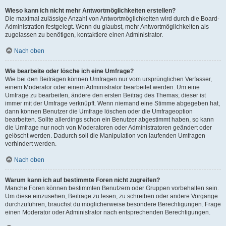
Wieso kann ich nicht mehr Antwortmöglichkeiten erstellen?
Die maximal zulässige Anzahl von Antwortmöglichkeiten wird durch die Board-
Administration festgelegt. Wenn du glaubst, mehr Antwortmöglichkeiten als
zugelassen zu benötigen, kontaktiere einen Administrator.
Nach oben
Wie bearbeite oder lösche ich eine Umfrage?
Wie bei den Beiträgen können Umfragen nur vom ursprünglichen Verfasser,
einem Moderator oder einem Administrator bearbeitet werden. Um eine
Umfrage zu bearbeiten, ändere den ersten Beitrag des Themas; dieser ist
immer mit der Umfrage verknüpft. Wenn niemand eine Stimme abgegeben hat,
dann können Benutzer die Umfrage löschen oder die Umfrageoption
bearbeiten. Sollte allerdings schon ein Benutzer abgestimmt haben, so kann
die Umfrage nur noch von Moderatoren oder Administratoren geändert oder
gelöscht werden. Dadurch soll die Manipulation von laufenden Umfragen
verhindert werden.
Nach oben
Warum kann ich auf bestimmte Foren nicht zugreifen?
Manche Foren können bestimmten Benutzern oder Gruppen vorbehalten sein.
Um diese einzusehen, Beiträge zu lesen, zu schreiben oder andere Vorgänge
durchzuführen, brauchst du möglicherweise besondere Berechtigungen. Frage
einen Moderator oder Administrator nach entsprechenden Berechtigungen.