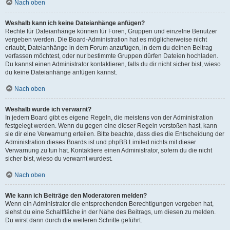
Nach oben
Weshalb kann ich keine Dateianhänge anfügen?
Rechte für Dateianhänge können für Foren, Gruppen und einzelne Benutzer
vergeben werden. Die Board-Administration hat es möglicherweise nicht
erlaubt, Dateianhänge in dem Forum anzufügen, in dem du deinen Beitrag
verfassen möchtest, oder nur bestimmte Gruppen dürfen Dateien hochladen.
Du kannst einen Administrator kontaktieren, falls du dir nicht sicher bist, wieso
du keine Dateianhänge anfügen kannst.
Nach oben
Weshalb wurde ich verwarnt?
In jedem Board gibt es eigene Regeln, die meistens von der Administration
festgelegt werden. Wenn du gegen eine dieser Regeln verstoßen hast, kann
sie dir eine Verwarnung erteilen. Bitte beachte, dass dies die Entscheidung der
Administration dieses Boards ist und phpBB Limited nichts mit dieser
Verwarnung zu tun hat. Kontaktiere einen Administrator, sofern du die nicht
sicher bist, wieso du verwarnt wurdest.
Nach oben
Wie kann ich Beiträge den Moderatoren melden?
Wenn ein Administrator die entsprechenden Berechtigungen vergeben hat,
siehst du eine Schaltfläche in der Nähe des Beitrags, um diesen zu melden.
Du wirst dann durch die weiteren Schritte geführt.