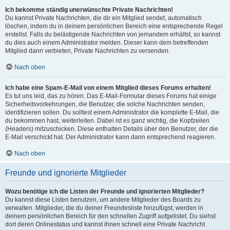
Ich bekomme ständig unerwünschte Private Nachrichten!
Du kannst Private Nachrichten, die dir ein Mitglied sendet, automatisch
löschen, indem du in deinem persönlichen Bereich eine entsprechende Regel
erstellst. Falls du belästigende Nachrichten von jemandem erhältst, so kannst
du dies auch einem Administrator melden. Dieser kann dem betreffenden
Mitglied dann verbieten, Private Nachrichten zu versenden.
Nach oben
Ich habe eine Spam-E-Mail von einem Mitglied dieses Forums erhalten!
Es tut uns leid, das zu hören. Das E-Mail-Formular dieses Forums hat einige
Sicherheitsvorkehrungen, die Benutzer, die solche Nachrichten senden,
identifizieren sollen. Du solltest einem Administrator die komplette E-Mail, die
du bekommen hast, weiterleiten. Dabei ist es ganz wichtig, die Kopfzeilen
(Headers) mitzuschicken. Diese enthalten Details über den Benutzer, der die
E-Mail verschickt hat. Der Administrator kann dann entsprechend reagieren.
Nach oben
Freunde und ignorierte Mitglieder
Wozu benötige ich die Listen der Freunde und ignorierten Mitglieder?
Du kannst diese Listen benutzen, um andere Mitglieder des Boards zu
verwalten. Mitglieder, die du deiner Freundesliste hinzufügst, werden in
deinem persönlichen Bereich für den schnellen Zugriff aufgelistet. Du siehst
dort deren Onlinestatus und kannst ihnen schnell eine Private Nachricht