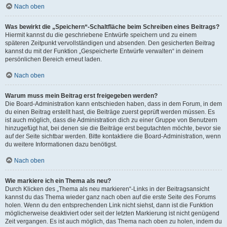
Nach oben
Was bewirkt die „Speichern“-Schaltfläche beim Schreiben eines Beitrags?
Hiermit kannst du die geschriebene Entwürfe speichern und zu einem
späteren Zeitpunkt vervollständigen und absenden. Den gesicherten Beitrag
kannst du mit der Funktion „Gespeicherte Entwürfe verwalten“ in deinem
persönlichen Bereich erneut laden.
Nach oben
Warum muss mein Beitrag erst freigegeben werden?
Die Board-Administration kann entschieden haben, dass in dem Forum, in dem
du einen Beitrag erstellt hast, die Beiträge zuerst geprüft werden müssen. Es
ist auch möglich, dass die Administration dich zu einer Gruppe von Benutzern
hinzugefügt hat, bei denen sie die Beiträge erst begutachten möchte, bevor sie
auf der Seite sichtbar werden. Bitte kontaktiere die Board-Administration, wenn
du weitere Informationen dazu benötigst.
Nach oben
Wie markiere ich ein Thema als neu?
Durch Klicken des „Thema als neu markieren“-Links in der Beitragsansicht
kannst du das Thema wieder ganz nach oben auf die erste Seite des Forums
holen. Wenn du den entsprechenden Link nicht siehst, dann ist die Funktion
möglicherweise deaktiviert oder seit der letzten Markierung ist nicht genügend
Zeit vergangen. Es ist auch möglich, das Thema nach oben zu holen, indem du