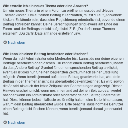
Wie erstelle ich ein neues Thema oder eine Antwort?
Um ein neues Thema in einem Forum zu eröffnen, musst du auf „Neues
Thema“ klicken. Um auf einen Beitrag zu antworten, musst du auf „Antworten“
klicken. Es könnte sein, dass eine Registrierung erforderlich ist, bevor du einen
Beitrag schreiben kannst. Deine Berechtigungen sind jeweils am Ende der
Foren- und der Beitragsansicht aufgelistet. Z. B. „Du darfst neue Themen
erstellen“, „Du darfst Dateianhänge erstellen“ usw.
Nach oben
Wie kann ich einen Beitrag bearbeiten oder löschen?
Wenn du nicht Administrator oder Moderator bist, kannst du nur deine eigenen
Beiträge bearbeiten oder löschen. Du kannst einen Beitrag bearbeiten, indem
du das „Ändere Beitrag“-Symbol für den entsprechenden Beitrag anklickst;
eventuell ist dies nur für einen begrenzten Zeitraum nach seiner Erstellung
möglich. Wenn bereits jemand auf deinen Beitrag geantwortet hat, wird dein
Beitrag in der Themenansicht als überarbeitet gekennzeichnet. Es wird sowohl
die Anzahl als auch der letzte Zeitpunkt der Bearbeitungen angezeigt. Dieser
Hinweis erscheint nicht, wenn noch niemand auf deinen Beitrag geantwortet
hat oder wenn ein Administrator oder Moderator deinen Beitrag überarbeitet
hat. Diese können jedoch, falls sie es für nötig halten, eine Notiz hinterlassen,
warum dein Beitrag überarbeitet wurde. Bitte beachte, dass normale Benutzer
einen Beitrag nicht löschen können, wenn bereits jemand darauf geantwortet
hat.
Nach oben