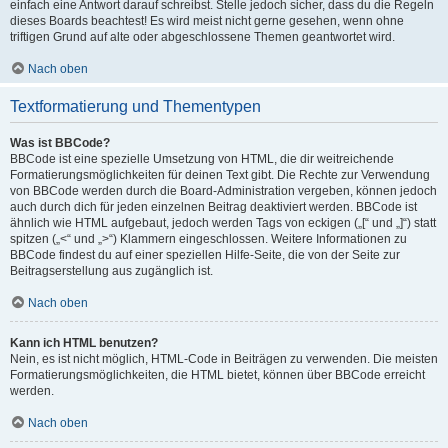
einfach eine Antwort darauf schreibst. Stelle jedoch sicher, dass du die Regeln
dieses Boards beachtest! Es wird meist nicht gerne gesehen, wenn ohne
triftigen Grund auf alte oder abgeschlossene Themen geantwortet wird.
Nach oben
Textformatierung und Thementypen
Was ist BBCode?
BBCode ist eine spezielle Umsetzung von HTML, die dir weitreichende
Formatierungsmöglichkeiten für deinen Text gibt. Die Rechte zur Verwendung
von BBCode werden durch die Board-Administration vergeben, können jedoch
auch durch dich für jeden einzelnen Beitrag deaktiviert werden. BBCode ist
ähnlich wie HTML aufgebaut, jedoch werden Tags von eckigen („[“ und „]“) statt
spitzen („<“ und „>“) Klammern eingeschlossen. Weitere Informationen zu
BBCode findest du auf einer speziellen Hilfe-Seite, die von der Seite zur
Beitragserstellung aus zugänglich ist.
Nach oben
Kann ich HTML benutzen?
Nein, es ist nicht möglich, HTML-Code in Beiträgen zu verwenden. Die meisten
Formatierungsmöglichkeiten, die HTML bietet, können über BBCode erreicht
werden.
Nach oben