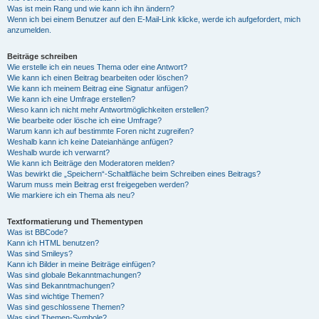
Was ist mein Rang und wie kann ich ihn ändern?
Wenn ich bei einem Benutzer auf den E-Mail-Link klicke, werde ich aufgefordert, mich
anzumelden.
Beiträge schreiben
Wie erstelle ich ein neues Thema oder eine Antwort?
Wie kann ich einen Beitrag bearbeiten oder löschen?
Wie kann ich meinem Beitrag eine Signatur anfügen?
Wie kann ich eine Umfrage erstellen?
Wieso kann ich nicht mehr Antwortmöglichkeiten erstellen?
Wie bearbeite oder lösche ich eine Umfrage?
Warum kann ich auf bestimmte Foren nicht zugreifen?
Weshalb kann ich keine Dateianhänge anfügen?
Weshalb wurde ich verwarnt?
Wie kann ich Beiträge den Moderatoren melden?
Was bewirkt die „Speichern“-Schaltfläche beim Schreiben eines Beitrags?
Warum muss mein Beitrag erst freigegeben werden?
Wie markiere ich ein Thema als neu?
Textformatierung und Thementypen
Was ist BBCode?
Kann ich HTML benutzen?
Was sind Smileys?
Kann ich Bilder in meine Beiträge einfügen?
Was sind globale Bekanntmachungen?
Was sind Bekanntmachungen?
Was sind wichtige Themen?
Was sind geschlossene Themen?
Was sind Themen-Symbole?