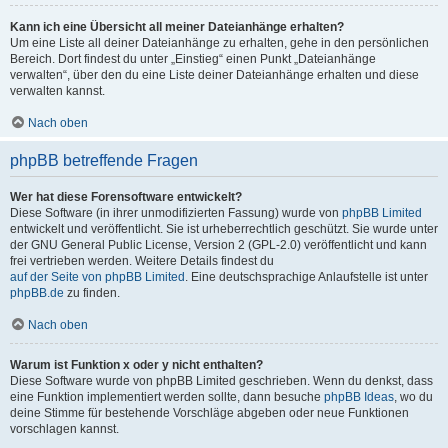
Kann ich eine Übersicht all meiner Dateianhänge erhalten?
Um eine Liste all deiner Dateianhänge zu erhalten, gehe in den persönlichen
Bereich. Dort findest du unter „Einstieg“ einen Punkt „Dateianhänge
verwalten“, über den du eine Liste deiner Dateianhänge erhalten und diese
verwalten kannst.
Nach oben
phpBB betreffende Fragen
Wer hat diese Forensoftware entwickelt?
Diese Software (in ihrer unmodifizierten Fassung) wurde von
phpBB Limited
entwickelt und veröffentlicht. Sie ist urheberrechtlich geschützt. Sie wurde unter
der GNU General Public License, Version 2 (GPL-2.0) veröffentlicht und kann
frei vertrieben werden. Weitere Details findest du
auf der Seite von phpBB Limited
. Eine deutschsprachige Anlaufstelle ist unter
phpBB.de
zu finden.
Nach oben
Warum ist Funktion x oder y nicht enthalten?
Diese Software wurde von phpBB Limited geschrieben. Wenn du denkst, dass
eine Funktion implementiert werden sollte, dann besuche
phpBB Ideas
, wo du
deine Stimme für bestehende Vorschläge abgeben oder neue Funktionen
vorschlagen kannst.