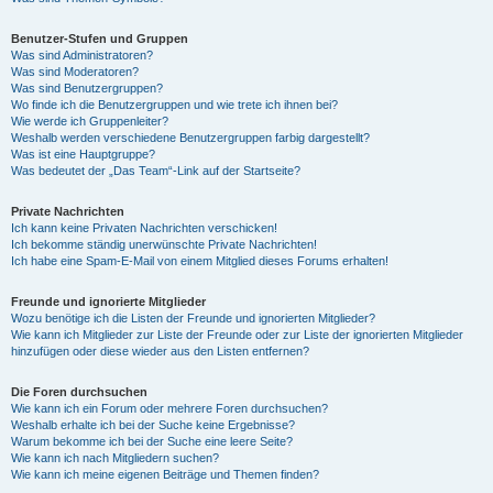
Benutzer-Stufen und Gruppen
Was sind Administratoren?
Was sind Moderatoren?
Was sind Benutzergruppen?
Wo finde ich die Benutzergruppen und wie trete ich ihnen bei?
Wie werde ich Gruppenleiter?
Weshalb werden verschiedene Benutzergruppen farbig dargestellt?
Was ist eine Hauptgruppe?
Was bedeutet der „Das Team“-Link auf der Startseite?
Private Nachrichten
Ich kann keine Privaten Nachrichten verschicken!
Ich bekomme ständig unerwünschte Private Nachrichten!
Ich habe eine Spam-E-Mail von einem Mitglied dieses Forums erhalten!
Freunde und ignorierte Mitglieder
Wozu benötige ich die Listen der Freunde und ignorierten Mitglieder?
Wie kann ich Mitglieder zur Liste der Freunde oder zur Liste der ignorierten Mitglieder
hinzufügen oder diese wieder aus den Listen entfernen?
Die Foren durchsuchen
Wie kann ich ein Forum oder mehrere Foren durchsuchen?
Weshalb erhalte ich bei der Suche keine Ergebnisse?
Warum bekomme ich bei der Suche eine leere Seite?
Wie kann ich nach Mitgliedern suchen?
Wie kann ich meine eigenen Beiträge und Themen finden?