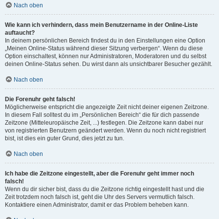
Nach oben
Wie kann ich verhindern, dass mein Benutzername in der Online-Liste
auftaucht?
In deinem persönlichen Bereich findest du in den Einstellungen eine Option
„Meinen Online-Status während dieser Sitzung verbergen“. Wenn du diese
Option einschaltest, können nur Administratoren, Moderatoren und du selbst
deinen Online-Status sehen. Du wirst dann als unsichtbarer Besucher gezählt.
Nach oben
Die Forenuhr geht falsch!
Möglicherweise entspricht die angezeigte Zeit nicht deiner eigenen Zeitzone.
In diesem Fall solltest du im „Persönlichen Bereich“ die für dich passende
Zeitzone (Mitteleuropäische Zeit, ...) festlegen. Die Zeitzone kann dabei nur
von registrierten Benutzern geändert werden. Wenn du noch nicht registriert
bist, ist dies ein guter Grund, dies jetzt zu tun.
Nach oben
Ich habe die Zeitzone eingestellt, aber die Forenuhr geht immer noch
falsch!
Wenn du dir sicher bist, dass du die Zeitzone richtig eingestellt hast und die
Zeit trotzdem noch falsch ist, geht die Uhr des Servers vermutlich falsch.
Kontaktiere einen Administrator, damit er das Problem beheben kann.