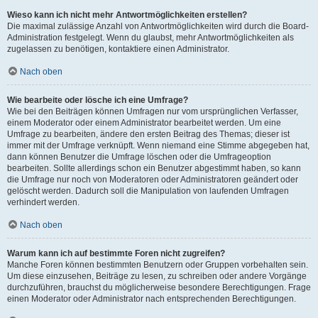
Wieso kann ich nicht mehr Antwortmöglichkeiten erstellen?
Die maximal zulässige Anzahl von Antwortmöglichkeiten wird durch die Board-
Administration festgelegt. Wenn du glaubst, mehr Antwortmöglichkeiten als
zugelassen zu benötigen, kontaktiere einen Administrator.
Nach oben
Wie bearbeite oder lösche ich eine Umfrage?
Wie bei den Beiträgen können Umfragen nur vom ursprünglichen Verfasser,
einem Moderator oder einem Administrator bearbeitet werden. Um eine
Umfrage zu bearbeiten, ändere den ersten Beitrag des Themas; dieser ist
immer mit der Umfrage verknüpft. Wenn niemand eine Stimme abgegeben hat,
dann können Benutzer die Umfrage löschen oder die Umfrageoption
bearbeiten. Sollte allerdings schon ein Benutzer abgestimmt haben, so kann
die Umfrage nur noch von Moderatoren oder Administratoren geändert oder
gelöscht werden. Dadurch soll die Manipulation von laufenden Umfragen
verhindert werden.
Nach oben
Warum kann ich auf bestimmte Foren nicht zugreifen?
Manche Foren können bestimmten Benutzern oder Gruppen vorbehalten sein.
Um diese einzusehen, Beiträge zu lesen, zu schreiben oder andere Vorgänge
durchzuführen, brauchst du möglicherweise besondere Berechtigungen. Frage
einen Moderator oder Administrator nach entsprechenden Berechtigungen.