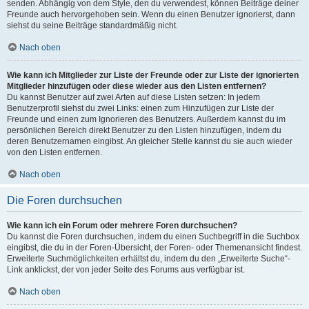
senden. Abhängig von dem Style, den du verwendest, können Beiträge deiner
Freunde auch hervorgehoben sein. Wenn du einen Benutzer ignorierst, dann
siehst du seine Beiträge standardmäßig nicht.
Nach oben
Wie kann ich Mitglieder zur Liste der Freunde oder zur Liste der ignorierten
Mitglieder hinzufügen oder diese wieder aus den Listen entfernen?
Du kannst Benutzer auf zwei Arten auf diese Listen setzen: In jedem
Benutzerprofil siehst du zwei Links: einen zum Hinzufügen zur Liste der
Freunde und einen zum Ignorieren des Benutzers. Außerdem kannst du im
persönlichen Bereich direkt Benutzer zu den Listen hinzufügen, indem du
deren Benutzernamen eingibst. An gleicher Stelle kannst du sie auch wieder
von den Listen entfernen.
Nach oben
Die Foren durchsuchen
Wie kann ich ein Forum oder mehrere Foren durchsuchen?
Du kannst die Foren durchsuchen, indem du einen Suchbegriff in die Suchbox
eingibst, die du in der Foren-Übersicht, der Foren- oder Themenansicht findest.
Erweiterte Suchmöglichkeiten erhältst du, indem du den „Erweiterte Suche“-
Link anklickst, der von jeder Seite des Forums aus verfügbar ist.
Nach oben