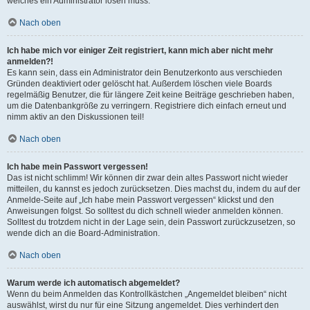
welches ein Administrator lösen muss.
Nach oben
Ich habe mich vor einiger Zeit registriert, kann mich aber nicht mehr
anmelden?!
Es kann sein, dass ein Administrator dein Benutzerkonto aus verschieden
Gründen deaktiviert oder gelöscht hat. Außerdem löschen viele Boards
regelmäßig Benutzer, die für längere Zeit keine Beiträge geschrieben haben,
um die Datenbankgröße zu verringern. Registriere dich einfach erneut und
nimm aktiv an den Diskussionen teil!
Nach oben
Ich habe mein Passwort vergessen!
Das ist nicht schlimm! Wir können dir zwar dein altes Passwort nicht wieder
mitteilen, du kannst es jedoch zurücksetzen. Dies machst du, indem du auf der
Anmelde-Seite auf „Ich habe mein Passwort vergessen“ klickst und den
Anweisungen folgst. So solltest du dich schnell wieder anmelden können.
Solltest du trotzdem nicht in der Lage sein, dein Passwort zurückzusetzen, so
wende dich an die Board-Administration.
Nach oben
Warum werde ich automatisch abgemeldet?
Wenn du beim Anmelden das Kontrollkästchen „Angemeldet bleiben“ nicht
auswählst, wirst du nur für eine Sitzung angemeldet. Dies verhindert den