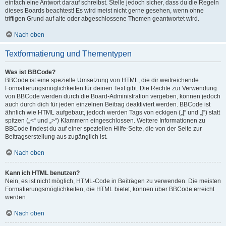
einfach eine Antwort darauf schreibst. Stelle jedoch sicher, dass du die Regeln
dieses Boards beachtest! Es wird meist nicht gerne gesehen, wenn ohne
triftigen Grund auf alte oder abgeschlossene Themen geantwortet wird.
Nach oben
Textformatierung und Thementypen
Was ist BBCode?
BBCode ist eine spezielle Umsetzung von HTML, die dir weitreichende
Formatierungsmöglichkeiten für deinen Text gibt. Die Rechte zur Verwendung
von BBCode werden durch die Board-Administration vergeben, können jedoch
auch durch dich für jeden einzelnen Beitrag deaktiviert werden. BBCode ist
ähnlich wie HTML aufgebaut, jedoch werden Tags von eckigen („[“ und „]“) statt
spitzen („<“ und „>“) Klammern eingeschlossen. Weitere Informationen zu
BBCode findest du auf einer speziellen Hilfe-Seite, die von der Seite zur
Beitragserstellung aus zugänglich ist.
Nach oben
Kann ich HTML benutzen?
Nein, es ist nicht möglich, HTML-Code in Beiträgen zu verwenden. Die meisten
Formatierungsmöglichkeiten, die HTML bietet, können über BBCode erreicht
werden.
Nach oben