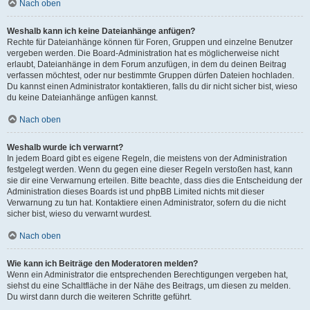
Nach oben
Weshalb kann ich keine Dateianhänge anfügen?
Rechte für Dateianhänge können für Foren, Gruppen und einzelne Benutzer
vergeben werden. Die Board-Administration hat es möglicherweise nicht
erlaubt, Dateianhänge in dem Forum anzufügen, in dem du deinen Beitrag
verfassen möchtest, oder nur bestimmte Gruppen dürfen Dateien hochladen.
Du kannst einen Administrator kontaktieren, falls du dir nicht sicher bist, wieso
du keine Dateianhänge anfügen kannst.
Nach oben
Weshalb wurde ich verwarnt?
In jedem Board gibt es eigene Regeln, die meistens von der Administration
festgelegt werden. Wenn du gegen eine dieser Regeln verstoßen hast, kann
sie dir eine Verwarnung erteilen. Bitte beachte, dass dies die Entscheidung der
Administration dieses Boards ist und phpBB Limited nichts mit dieser
Verwarnung zu tun hat. Kontaktiere einen Administrator, sofern du die nicht
sicher bist, wieso du verwarnt wurdest.
Nach oben
Wie kann ich Beiträge den Moderatoren melden?
Wenn ein Administrator die entsprechenden Berechtigungen vergeben hat,
siehst du eine Schaltfläche in der Nähe des Beitrags, um diesen zu melden.
Du wirst dann durch die weiteren Schritte geführt.