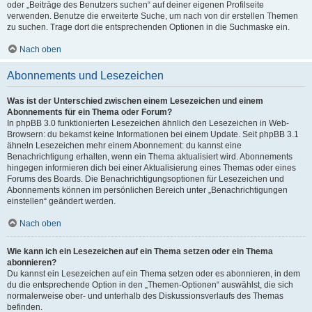
oder „Beiträge des Benutzers suchen“ auf deiner eigenen Profilseite
verwenden. Benutze die erweiterte Suche, um nach von dir erstellen Themen
zu suchen. Trage dort die entsprechenden Optionen in die Suchmaske ein.
Nach oben
Abonnements und Lesezeichen
Was ist der Unterschied zwischen einem Lesezeichen und einem
Abonnements für ein Thema oder Forum?
In phpBB 3.0 funktionierten Lesezeichen ähnlich den Lesezeichen in Web-
Browsern: du bekamst keine Informationen bei einem Update. Seit phpBB 3.1
ähneln Lesezeichen mehr einem Abonnement: du kannst eine
Benachrichtigung erhalten, wenn ein Thema aktualisiert wird. Abonnements
hingegen informieren dich bei einer Aktualisierung eines Themas oder eines
Forums des Boards. Die Benachrichtigungsoptionen für Lesezeichen und
Abonnements können im persönlichen Bereich unter „Benachrichtigungen
einstellen“ geändert werden.
Nach oben
Wie kann ich ein Lesezeichen auf ein Thema setzen oder ein Thema
abonnieren?
Du kannst ein Lesezeichen auf ein Thema setzen oder es abonnieren, in dem
du die entsprechende Option in den „Themen-Optionen“ auswählst, die sich
normalerweise ober- und unterhalb des Diskussionsverlaufs des Themas
befinden.