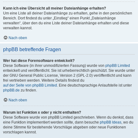
Kann ich eine Übersicht all meiner Dateianhänge erhalten?
Um eine Liste all deiner Dateianhänge zu erhalten, gehe in den persönlichen
Bereich. Dort findest du unter „Einstieg“ einen Punkt „Dateianhänge
verwalten“, über den du eine Liste deiner Dateianhänge erhalten und diese
verwalten kannst.
Nach oben
phpBB betreffende Fragen
Wer hat diese Forensoftware entwickelt?
Diese Software (in ihrer unmodifizierten Fassung) wurde von
phpBB Limited
entwickelt und veröffentlicht. Sie ist urheberrechtlich geschützt. Sie wurde unter
der GNU General Public License, Version 2 (GPL-2.0) veröffentlicht und kann
frei vertrieben werden. Weitere Details findest du
auf der Seite von phpBB Limited
. Eine deutschsprachige Anlaufstelle ist unter
phpBB.de
zu finden.
Nach oben
Warum ist Funktion x oder y nicht enthalten?
Diese Software wurde von phpBB Limited geschrieben. Wenn du denkst, dass
eine Funktion implementiert werden sollte, dann besuche
phpBB Ideas
, wo du
deine Stimme für bestehende Vorschläge abgeben oder neue Funktionen
vorschlagen kannst.