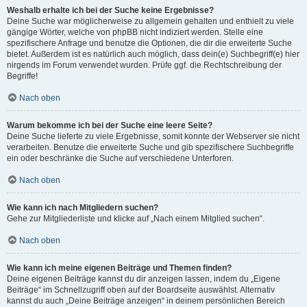
Weshalb erhalte ich bei der Suche keine Ergebnisse?
Deine Suche war möglicherweise zu allgemein gehalten und enthielt zu viele
gängige Wörter, welche von phpBB nicht indiziert werden. Stelle eine
spezifischere Anfrage und benutze die Optionen, die dir die erweiterte Suche
bietet. Außerdem ist es natürlich auch möglich, dass dein(e) Suchbegriff(e) hier
nirgends im Forum verwendet wurden. Prüfe ggf. die Rechtschreibung der
Begriffe!
Nach oben
Warum bekomme ich bei der Suche eine leere Seite?
Deine Suche lieferte zu viele Ergebnisse, somit konnte der Webserver sie nicht
verarbeiten. Benutze die erweiterte Suche und gib spezifischere Suchbegriffe
ein oder beschränke die Suche auf verschiedene Unterforen.
Nach oben
Wie kann ich nach Mitgliedern suchen?
Gehe zur Mitgliederliste und klicke auf „Nach einem Mitglied suchen“.
Nach oben
Wie kann ich meine eigenen Beiträge und Themen finden?
Deine eigenen Beiträge kannst du dir anzeigen lassen, indem du „Eigene
Beiträge“ im Schnellzugriff oben auf der Boardseite auswählst. Alternativ
kannst du auch „Deine Beiträge anzeigen“ in deinem persönlichen Bereich