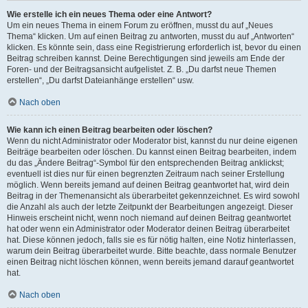
Wie erstelle ich ein neues Thema oder eine Antwort?
Um ein neues Thema in einem Forum zu eröffnen, musst du auf „Neues
Thema“ klicken. Um auf einen Beitrag zu antworten, musst du auf „Antworten“
klicken. Es könnte sein, dass eine Registrierung erforderlich ist, bevor du einen
Beitrag schreiben kannst. Deine Berechtigungen sind jeweils am Ende der
Foren- und der Beitragsansicht aufgelistet. Z. B. „Du darfst neue Themen
erstellen“, „Du darfst Dateianhänge erstellen“ usw.
Nach oben
Wie kann ich einen Beitrag bearbeiten oder löschen?
Wenn du nicht Administrator oder Moderator bist, kannst du nur deine eigenen
Beiträge bearbeiten oder löschen. Du kannst einen Beitrag bearbeiten, indem
du das „Ändere Beitrag“-Symbol für den entsprechenden Beitrag anklickst;
eventuell ist dies nur für einen begrenzten Zeitraum nach seiner Erstellung
möglich. Wenn bereits jemand auf deinen Beitrag geantwortet hat, wird dein
Beitrag in der Themenansicht als überarbeitet gekennzeichnet. Es wird sowohl
die Anzahl als auch der letzte Zeitpunkt der Bearbeitungen angezeigt. Dieser
Hinweis erscheint nicht, wenn noch niemand auf deinen Beitrag geantwortet
hat oder wenn ein Administrator oder Moderator deinen Beitrag überarbeitet
hat. Diese können jedoch, falls sie es für nötig halten, eine Notiz hinterlassen,
warum dein Beitrag überarbeitet wurde. Bitte beachte, dass normale Benutzer
einen Beitrag nicht löschen können, wenn bereits jemand darauf geantwortet
hat.
Nach oben