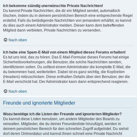
Ich bekomme ständig unerwünschte Private Nachrichten!
Du kannst Private Nachrichten, die dir ein Mitglied sendet, automatisch
löschen, indem du in deinem persönlichen Bereich eine entsprechende Regel
erstellst. Falls du belästigende Nachrichten von jemandem erhältst, so kannst
du dies auch einem Administrator melden. Dieser kann dem betreffenden
Mitglied dann verbieten, Private Nachrichten zu versenden.
Nach oben
Ich habe eine Spam-E-Mail von einem Mitglied dieses Forums erhalten!
Es tut uns leid, das zu hören. Das E-Mail-Formular dieses Forums hat einige
Sicherheitsvorkehrungen, die Benutzer, die solche Nachrichten senden,
identifizieren sollen. Du solltest einem Administrator die komplette E-Mail, die
du bekommen hast, weiterleiten. Dabei ist es ganz wichtig, die Kopfzeilen
(Headers) mitzuschicken. Diese enthalten Details über den Benutzer, der die
E-Mail verschickt hat. Der Administrator kann dann entsprechend reagieren.
Nach oben
Freunde und ignorierte Mitglieder
Wozu benötige ich die Listen der Freunde und ignorierten Mitglieder?
Du kannst diese Listen benutzen, um andere Mitglieder des Boards zu
verwalten. Mitglieder, die du deiner Freundesliste hinzufügst, werden in
deinem persönlichen Bereich für den schnellen Zugriff aufgelistet. Du siehst
dort deren Onlinestatus und kannst ihnen schnell eine Private Nachricht