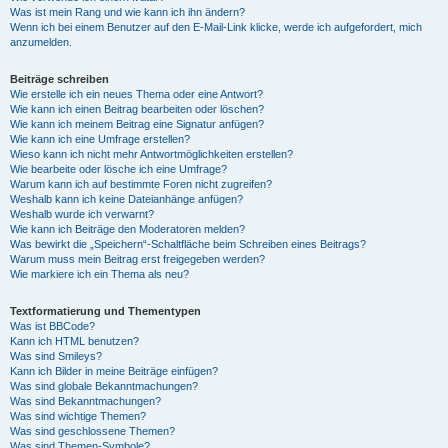
Was ist mein Rang und wie kann ich ihn ändern?
Wenn ich bei einem Benutzer auf den E-Mail-Link klicke, werde ich aufgefordert, mich
anzumelden.
Beiträge schreiben
Wie erstelle ich ein neues Thema oder eine Antwort?
Wie kann ich einen Beitrag bearbeiten oder löschen?
Wie kann ich meinem Beitrag eine Signatur anfügen?
Wie kann ich eine Umfrage erstellen?
Wieso kann ich nicht mehr Antwortmöglichkeiten erstellen?
Wie bearbeite oder lösche ich eine Umfrage?
Warum kann ich auf bestimmte Foren nicht zugreifen?
Weshalb kann ich keine Dateianhänge anfügen?
Weshalb wurde ich verwarnt?
Wie kann ich Beiträge den Moderatoren melden?
Was bewirkt die „Speichern“-Schaltfläche beim Schreiben eines Beitrags?
Warum muss mein Beitrag erst freigegeben werden?
Wie markiere ich ein Thema als neu?
Textformatierung und Thementypen
Was ist BBCode?
Kann ich HTML benutzen?
Was sind Smileys?
Kann ich Bilder in meine Beiträge einfügen?
Was sind globale Bekanntmachungen?
Was sind Bekanntmachungen?
Was sind wichtige Themen?
Was sind geschlossene Themen?
Was sind Themen-Symbole?