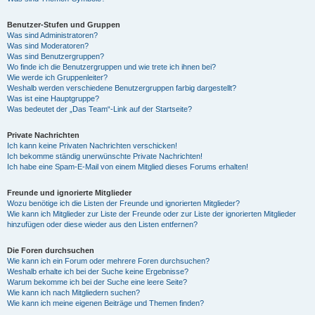
Benutzer-Stufen und Gruppen
Was sind Administratoren?
Was sind Moderatoren?
Was sind Benutzergruppen?
Wo finde ich die Benutzergruppen und wie trete ich ihnen bei?
Wie werde ich Gruppenleiter?
Weshalb werden verschiedene Benutzergruppen farbig dargestellt?
Was ist eine Hauptgruppe?
Was bedeutet der „Das Team“-Link auf der Startseite?
Private Nachrichten
Ich kann keine Privaten Nachrichten verschicken!
Ich bekomme ständig unerwünschte Private Nachrichten!
Ich habe eine Spam-E-Mail von einem Mitglied dieses Forums erhalten!
Freunde und ignorierte Mitglieder
Wozu benötige ich die Listen der Freunde und ignorierten Mitglieder?
Wie kann ich Mitglieder zur Liste der Freunde oder zur Liste der ignorierten Mitglieder
hinzufügen oder diese wieder aus den Listen entfernen?
Die Foren durchsuchen
Wie kann ich ein Forum oder mehrere Foren durchsuchen?
Weshalb erhalte ich bei der Suche keine Ergebnisse?
Warum bekomme ich bei der Suche eine leere Seite?
Wie kann ich nach Mitgliedern suchen?
Wie kann ich meine eigenen Beiträge und Themen finden?