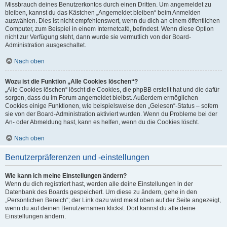
Missbrauch deines Benutzerkontos durch einen Dritten. Um angemeldet zu
bleiben, kannst du das Kästchen „Angemeldet bleiben“ beim Anmelden
auswählen. Dies ist nicht empfehlenswert, wenn du dich an einem öffentlichen
Computer, zum Beispiel in einem Internetcafé, befindest. Wenn diese Option
nicht zur Verfügung steht, dann wurde sie vermutlich von der Board-
Administration ausgeschaltet.
Nach oben
Wozu ist die Funktion „Alle Cookies löschen“?
„Alle Cookies löschen“ löscht die Cookies, die phpBB erstellt hat und die dafür
sorgen, dass du im Forum angemeldet bleibst. Außerdem ermöglichen
Cookies einige Funktionen, wie beispielsweise den „Gelesen“-Status – sofern
sie von der Board-Administration aktiviert wurden. Wenn du Probleme bei der
An- oder Abmeldung hast, kann es helfen, wenn du die Cookies löscht.
Nach oben
Benutzerpräferenzen und -einstellungen
Wie kann ich meine Einstellungen ändern?
Wenn du dich registriert hast, werden alle deine Einstellungen in der
Datenbank des Boards gespeichert. Um diese zu ändern, gehe in den
„Persönlichen Bereich“; der Link dazu wird meist oben auf der Seite angezeigt,
wenn du auf deinen Benutzernamen klickst. Dort kannst du alle deine
Einstellungen ändern.