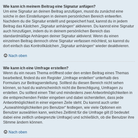
Wie kann ich meinem Beitrag eine Signatur anfügen?
Um eine Signatur an deinen Beitrag anzufügen, musst du zunächst eine
solche in den Einstellungen in deinem persönlichen Bereich entwerfen.
Nachdem du die Signatur erstellt und gespeichert hast, kannst du in jedem
Beitrag das Kästchen „Signatur anhängen“ aktivieren. Du kannst eine Signatur
auch hinzufügen, indem du in deinem persönlichen Bereich das
standardmäßige Anhängen deiner Signatur aktivierst. Wenn du einen
einzelnen Beitrag dennoch ohne Signatur verfassen möchtest, so kannst du
dort einfach das Kontrollkästchen „Signatur anhängen“ wieder deaktivieren.
Nach oben
Wie kann ich eine Umfrage erstellen?
Wenn du ein neues Thema eröffnest oder den ersten Beitrag eines Themas
bearbeitest, findest du ein Register „Umfrage erstellen“ unterhalb des
Formulars zur Beitragserstellung. Solltest du diesen Bereich nicht sehen
können, so hast du wahrscheinlich nicht die Berechtigung, Umfragen zu
erstellen. Du solltest einen Titel und mindestens zwei Antwortmöglichkeiten in
die entsprechenden Felder eingeben und dabei sicherstellen, dass jede
Antwortmöglichkeit in einer eigenen Zeile steht. Du kannst auch unter
„Auswahlmöglichkeiten pro Benutzer“ festlegen, wie viele Optionen ein
Benutzer auswählen kann, welches Zeitlimit für die Umfrage gilt (0 bedeutet
dabei eine zeitlich unbegrenzte Umfrage) und schließlich, ob die Benutzer ihre
Stimme ändern können.
Nach oben