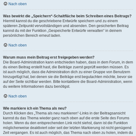
Nach oben
Was bewirkt die „Speichern“-Schaltfläche beim Schreiben eines Beitrags?
Hiermit kannst du die geschriebene Entwürfe speichern und zu einem
späteren Zeitpunkt vervollständigen und absenden. Den gesicherten Beitrag
kannst du mit der Funktion „Gespeicherte Entwürfe verwalten“ in deinem
persönlichen Bereich erneut laden.
Nach oben
Warum muss mein Beitrag erst freigegeben werden?
Die Board-Administration kann entschieden haben, dass in dem Forum, in dem
du einen Beitrag erstellt hast, die Beiträge zuerst geprüft werden müssen. Es
ist auch möglich, dass die Administration dich zu einer Gruppe von Benutzern
hinzugefügt hat, bei denen sie die Beiträge erst begutachten möchte, bevor sie
auf der Seite sichtbar werden. Bitte kontaktiere die Board-Administration, wenn
du weitere Informationen dazu benötigst.
Nach oben
Wie markiere ich ein Thema als neu?
Durch Klicken des „Thema als neu markieren“-Links in der Beitragsansicht
kannst du das Thema wieder ganz nach oben auf die erste Seite des Forums
holen. Wenn du den entsprechenden Link nicht siehst, dann ist die Funktion
möglicherweise deaktiviert oder seit der letzten Markierung ist nicht genügend
Zeit vergangen. Es ist auch möglich, das Thema nach oben zu holen, indem du