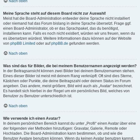
Nach oben
Meine Sprache steht auf diesem Board nicht zur Auswahl!
Meist hat die Board-Administration entweder deine Sprache nicht installiert
oder niemand hat das Forum bislang in deine Sprache übersetzt. Frage ggf.
einen Board-Administrator, ob er das Sprachpaket, das du benötigst,
installieren kann. Falls es noch nicht existiert, würden wir uns freuen, wenn du
es übersetzen würdest. Weitere Informationen dazu können auf der Website
von
phpBB Limited
oder auf
phpBB.de
gefunden werden.
Nach oben
Was sind das für Bilder, die bei meinem Benutzernamen angezeigt werden?
In der Beitragsansicht können zwei Bilder bei deinem Benutzernamen stehen.
Eines dieser Bilder ist meist mit deinem Rang verknüpft: Oft sind dies Sterne,
Kästchen oder Punkte, die deine Beitragszahl oder deinen Status im Forum
angeben. Das andere, meist größere, Bild wird auch als „Avatar“ bezeichnet.
Es handelt sich hierbei in der Regel um ein persönliches Bild, welches von
Benutzer zu Benutzer unterschiedlich ist.
Nach oben
Wie verwende ich einen Avatar?
In deinem persönlichen Bereich kannst du unter „Profil“ einen Avatar über eine
der folgenden vier Methoden hinzufügen: Gravatar, Galerie, Remote oder
Hochladen. Die Board-Administration kann bestimmen, ob und wie die
Benutzer Avatare benutzen können. Wenn du keinen Avatar benutzen kannst,