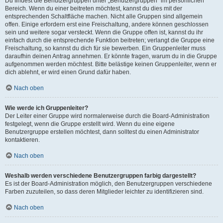
Du findest die Benutzergruppen unter „Benutzergruppen“ im persönlichen
Bereich. Wenn du einer beitreten möchtest, kannst du dies mit der
entsprechenden Schaltfläche machen. Nicht alle Gruppen sind allgemein
offen. Einige erfordern erst eine Freischaltung, andere können geschlossen
sein und weitere sogar versteckt. Wenn die Gruppe offen ist, kannst du ihr
einfach durch die entsprechende Funktion beitreten; verlangt die Gruppe eine
Freischaltung, so kannst du dich für sie bewerben. Ein Gruppenleiter muss
daraufhin deinen Antrag annehmen. Er könnte fragen, warum du in die Gruppe
aufgenommen werden möchtest. Bitte belästige keinen Gruppenleiter, wenn er
dich ablehnt, er wird einen Grund dafür haben.
Nach oben
Wie werde ich Gruppenleiter?
Der Leiter einer Gruppe wird normalerweise durch die Board-Administration
festgelegt, wenn die Gruppe erstellt wird. Wenn du eine eigene
Benutzergruppe erstellen möchtest, dann solltest du einen Administrator
kontaktieren.
Nach oben
Weshalb werden verschiedene Benutzergruppen farbig dargestellt?
Es ist der Board-Administration möglich, den Benutzergruppen verschiedene
Farben zuzuteilen, so dass deren Mitglieder leichter zu identifizieren sind.
Nach oben