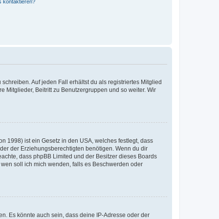
s kontaktieren?
chreiben. Auf jeden Fall erhältst du als registriertes Mitglied
e Mitglieder, Beitritt zu Benutzergruppen und so weiter. Wir
n 1998) ist ein Gesetz in den USA, welches festlegt, dass
der der Erziehungsberechtigten benötigen. Wenn du dir
te beachte, dass phpBB Limited und der Besitzer dieses Boards
An wen soll ich mich wenden, falls es Beschwerden oder
en. Es könnte auch sein, dass deine IP-Adresse oder der