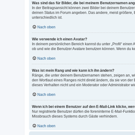
Was sind das für Bilder, die bei meinem Benutzernamen an
In der Beitragsansicht können zwei Bilder bei deinem Benutzern
deinen Status im Forum angeben. Das andere, meist größere, Bi
unterschiedlich ist.
Nach oben
Wie verwende ich einen Avatar?
In deinem persönlichen Bereich kannst du unter „Profil“ einen
ob und wie die Benutzer Avatare benutzen können. Wenn du kein
Nach oben
Was ist mein Rang und wie kann ich ihn ändern?
Ränge, die unter deinem Benutzernamen stehen, zeigen an, wie 
den Wortlaut eines Ranges nicht direkt ändern, da sie von der
dieses Verhalten nicht und ein Moderator oder Administrator 
Nach oben
Wenn ich bei einem Benutzer auf den E-Mail-Link klicke, we
Nur registrierte Benutzer dürfen die foreninterne E-Mail-Funkt
Missbrauch dieses Systems durch Gäste verhindern.
Nach oben