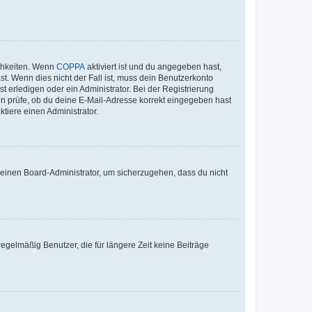
ichkeiten. Wenn
COPPA
aktiviert ist und du angegeben hast,
st. Wenn dies nicht der Fall ist, muss dein Benutzerkonto
t erledigen oder ein Administrator. Bei der Registrierung
ten prüfe, ob du deine E-Mail-Adresse korrekt eingegeben hast
tiere einen Administrator.
n einen Board-Administrator, um sicherzugehen, dass du nicht
egelmäßig Benutzer, die für längere Zeit keine Beiträge