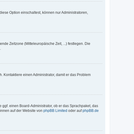
iese Option einschaltest, können nur Administratoren,
nde Zeitzone (Mitteleuropäische Zeit, ...) festlegen. Die
.
sch. Kontaktiere einen Administrator, damit er das Problem
e ggf. einen Board-Administrator, ob er das Sprachpaket, das
 können auf der Website von
phpBB Limited
oder auf
phpBB.de