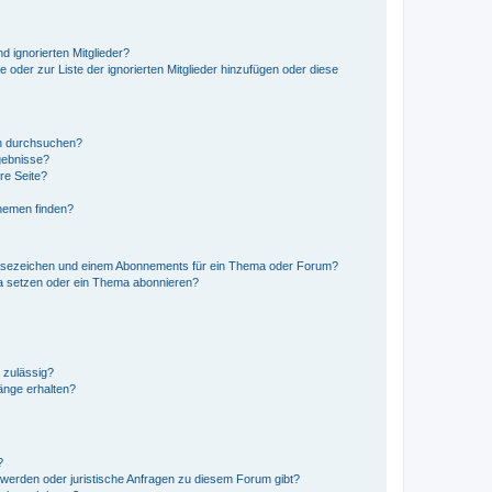
d ignorierten Mitglieder?
e oder zur Liste der ignorierten Mitglieder hinzufügen oder diese
en durchsuchen?
gebnisse?
re Seite?
hemen finden?
esezeichen und einem Abonnements für ein Thema oder Forum?
a setzen oder ein Thema abonnieren?
 zulässig?
hänge erhalten?
?
hwerden oder juristische Anfragen zu diesem Forum gibt?