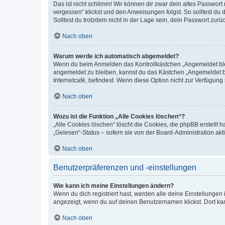
Das ist nicht schlimm! Wir können dir zwar dein altes Passwort
vergessen“ klickst und den Anweisungen folgst. So solltest du
Solltest du trotzdem nicht in der Lage sein, dein Passwort zur
Nach oben
Warum werde ich automatisch abgemeldet?
Wenn du beim Anmelden das Kontrollkästchen „Angemeldet bleib
angemeldet zu bleiben, kannst du das Kästchen „Angemeldet b
Internetcafé, befindest. Wenn diese Option nicht zur Verfügung
Nach oben
Wozu ist die Funktion „Alle Cookies löschen“?
„Alle Cookies löschen“ löscht die Cookies, die phpBB erstellt
„Gelesen“-Status – sofern sie von der Board-Administration ak
Nach oben
Benutzerpräferenzen und -einstellungen
Wie kann ich meine Einstellungen ändern?
Wenn du dich registriert hast, werden alle deine Einstellunge
angezeigt, wenn du auf deinen Benutzernamen klickst. Dort kan
Nach oben