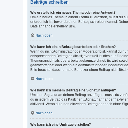
Beiträge schreiben
Wie erstelle ich ein neues Thema oder eine Antwort?
Um ein neues Thema in einem Forum zu eröffnen, musst du auf 
erforderlich ist, bevor du einen Beitrag schreiben kannst. Dein
Dateianhänge erstellen“ usw.
Nach oben
Wie kann ich einen Beitrag bearbeiten oder löschen?
Wenn du nicht Administrator oder Moderator bist, kannst du nu
entsprechenden Beitrag anklickst; eventuell ist dies nur für e
Themenansicht als überarbeitet gekennzeichnet. Es wird sowohl
geantwortet hat oder wenn ein Administrator oder Moderator dein
Bitte beachte, dass normale Benutzer einen Beitrag nicht lösc
Nach oben
Wie kann ich meinem Beitrag eine Signatur anfügen?
Um eine Signatur an deinen Beitrag anzufügen, musst du zunäch
du in jedem Beitrag das Kästchen „Signatur anhängen“ aktivi
aktivierst. Wenn du einen einzelnen Beitrag dennoch ohne Sign
Nach oben
Wie kann ich eine Umfrage erstellen?