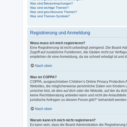
Was sind Bekanntmachungen?
Was sind wichtige Themen?
Was sind geschlossene Themen?
Was sind Themen-Symbole?
Registrierung und Anmeldung
Wozu muss ich mich registrieren?
Eine Registrierung ist nicht unbedingt zwingend. Die Board-Admin
Zugriff auf zusätzliche Funktionen, die Gästen nicht zur Verfüg
empfehlen dir eine Anmeldung, da sie schnell erledigt ist und dir
Nach oben
Was ist COPPA?
COPPA, ausgeschrieben Children’s Online Privacy Protection Ac
Websites, die möglicherweise persönliche Daten von Kindern 
unsicher bist, ob dies auf dich oder die Website, auf der du dic
keine Rechtsberatung anbieten kann und nicht die Anlaufstelle 
juristische Anfragen zu diesem Forum gibt?“ behandelt werden
Nach oben
Warum kann ich mich nicht registrieren?
Es kann sein, dass die Board-Administration die Registrierun