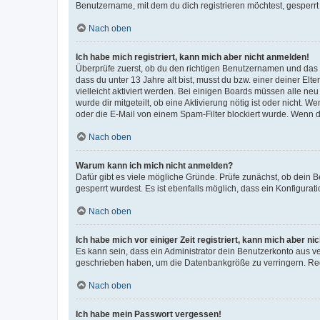
Benutzername, mit dem du dich registrieren möchtest, gesperrt
Nach oben
Ich habe mich registriert, kann mich aber nicht anmelden!
Überprüfe zuerst, ob du den richtigen Benutzernamen und das
dass du unter 13 Jahre alt bist, musst du bzw. einer deiner El
vielleicht aktiviert werden. Bei einigen Boards müssen alle ne
wurde dir mitgeteilt, ob eine Aktivierung nötig ist oder nicht
oder die E-Mail von einem Spam-Filter blockiert wurde. Wenn du
Nach oben
Warum kann ich mich nicht anmelden?
Dafür gibt es viele mögliche Gründe. Prüfe zunächst, ob dein 
gesperrt wurdest. Es ist ebenfalls möglich, dass ein Konfigurat
Nach oben
Ich habe mich vor einiger Zeit registriert, kann mich aber n
Es kann sein, dass ein Administrator dein Benutzerkonto aus v
geschrieben haben, um die Datenbankgröße zu verringern. Regis
Nach oben
Ich habe mein Passwort vergessen!