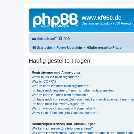
www.xf650.de
Das einzige Suzuki XF650 Freewin
Schnellzugriff
FAQ
Startseite
Foren-Übersicht
Häufig gestellte Fragen
Häufig gestellte Fragen
Registrierung und Anmeldung
Wozu muss ich mich registrieren?
Was ist COPPA?
Warum kann ich mich nicht registrieren?
Ich habe mich registriert, kann mich aber nicht anmelden!
Warum kann ich mich nicht anmelden?
Ich habe mich vor einiger Zeit registriert, kann mich aber nicht mehr 
Ich habe mein Passwort vergessen!
Warum werde ich automatisch abgemeldet?
Wozu ist die Funktion „Alle Cookies löschen“?
Benutzerpräferenzen und -einstellungen
Wie kann ich meine Einstellungen ändern?
Wie kann ich verhindern, dass mein Benutzername in der Online-Liste 