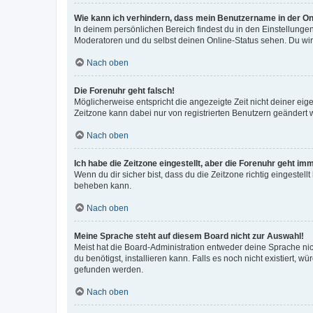
Wie kann ich verhindern, dass mein Benutzername in der Onl
In deinem persönlichen Bereich findest du in den Einstellunge
Moderatoren und du selbst deinen Online-Status sehen. Du wir
Nach oben
Die Forenuhr geht falsch!
Möglicherweise entspricht die angezeigte Zeit nicht deiner eigen
Zeitzone kann dabei nur von registrierten Benutzern geändert wer
Nach oben
Ich habe die Zeitzone eingestellt, aber die Forenuhr geht im
Wenn du dir sicher bist, dass du die Zeitzone richtig eingestell
beheben kann.
Nach oben
Meine Sprache steht auf diesem Board nicht zur Auswahl!
Meist hat die Board-Administration entweder deine Sprache nich
du benötigst, installieren kann. Falls es noch nicht existiert
gefunden werden.
Nach oben