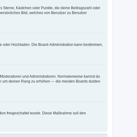
es Sterne, Kästchen oder Punkte, die deine Beitragszahl oder
 persönliches Bild, welches von Benutzer zu Benutzer
ote oder Hochladen. Die Board-Administration kann bestimmen,
ie Moderatoren und Administratoren. Normalerweise kannst du
, nur um deinen Rang zu erhöhen — die meisten Boards dulden
ration freigeschaltet wurde. Diese Maßnahme soll den