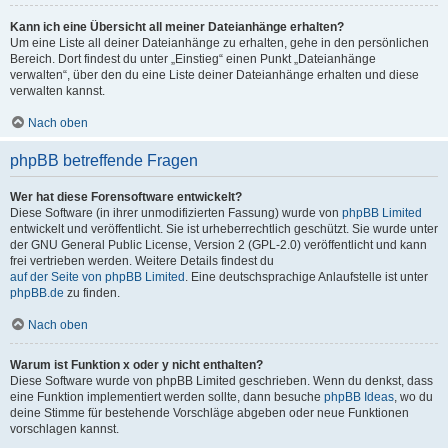
Kann ich eine Übersicht all meiner Dateianhänge erhalten?
Um eine Liste all deiner Dateianhänge zu erhalten, gehe in den persönlichen
Bereich. Dort findest du unter „Einstieg“ einen Punkt „Dateianhänge
verwalten“, über den du eine Liste deiner Dateianhänge erhalten und diese
verwalten kannst.
Nach oben
phpBB betreffende Fragen
Wer hat diese Forensoftware entwickelt?
Diese Software (in ihrer unmodifizierten Fassung) wurde von
phpBB Limited
entwickelt und veröffentlicht. Sie ist urheberrechtlich geschützt. Sie wurde unter
der GNU General Public License, Version 2 (GPL-2.0) veröffentlicht und kann
frei vertrieben werden. Weitere Details findest du
auf der Seite von phpBB Limited
. Eine deutschsprachige Anlaufstelle ist unter
phpBB.de
zu finden.
Nach oben
Warum ist Funktion x oder y nicht enthalten?
Diese Software wurde von phpBB Limited geschrieben. Wenn du denkst, dass
eine Funktion implementiert werden sollte, dann besuche
phpBB Ideas
, wo du
deine Stimme für bestehende Vorschläge abgeben oder neue Funktionen
vorschlagen kannst.