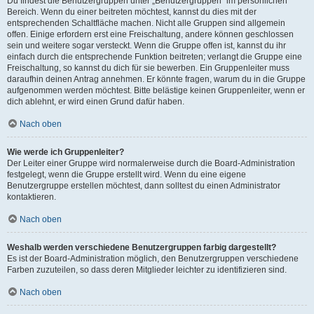
Du findest die Benutzergruppen unter „Benutzergruppen“ im persönlichen
Bereich. Wenn du einer beitreten möchtest, kannst du dies mit der
entsprechenden Schaltfläche machen. Nicht alle Gruppen sind allgemein
offen. Einige erfordern erst eine Freischaltung, andere können geschlossen
sein und weitere sogar versteckt. Wenn die Gruppe offen ist, kannst du ihr
einfach durch die entsprechende Funktion beitreten; verlangt die Gruppe eine
Freischaltung, so kannst du dich für sie bewerben. Ein Gruppenleiter muss
daraufhin deinen Antrag annehmen. Er könnte fragen, warum du in die Gruppe
aufgenommen werden möchtest. Bitte belästige keinen Gruppenleiter, wenn er
dich ablehnt, er wird einen Grund dafür haben.
Nach oben
Wie werde ich Gruppenleiter?
Der Leiter einer Gruppe wird normalerweise durch die Board-Administration
festgelegt, wenn die Gruppe erstellt wird. Wenn du eine eigene
Benutzergruppe erstellen möchtest, dann solltest du einen Administrator
kontaktieren.
Nach oben
Weshalb werden verschiedene Benutzergruppen farbig dargestellt?
Es ist der Board-Administration möglich, den Benutzergruppen verschiedene
Farben zuzuteilen, so dass deren Mitglieder leichter zu identifizieren sind.
Nach oben