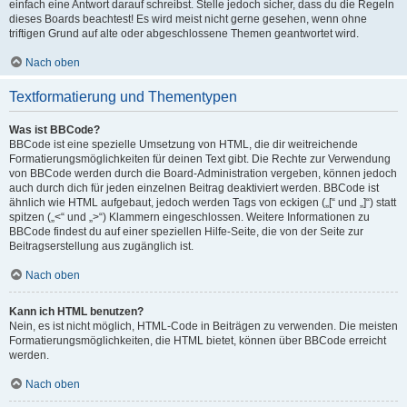
einfach eine Antwort darauf schreibst. Stelle jedoch sicher, dass du die Regeln
dieses Boards beachtest! Es wird meist nicht gerne gesehen, wenn ohne
triftigen Grund auf alte oder abgeschlossene Themen geantwortet wird.
Nach oben
Textformatierung und Thementypen
Was ist BBCode?
BBCode ist eine spezielle Umsetzung von HTML, die dir weitreichende
Formatierungsmöglichkeiten für deinen Text gibt. Die Rechte zur Verwendung
von BBCode werden durch die Board-Administration vergeben, können jedoch
auch durch dich für jeden einzelnen Beitrag deaktiviert werden. BBCode ist
ähnlich wie HTML aufgebaut, jedoch werden Tags von eckigen („[“ und „]“) statt
spitzen („<“ und „>“) Klammern eingeschlossen. Weitere Informationen zu
BBCode findest du auf einer speziellen Hilfe-Seite, die von der Seite zur
Beitragserstellung aus zugänglich ist.
Nach oben
Kann ich HTML benutzen?
Nein, es ist nicht möglich, HTML-Code in Beiträgen zu verwenden. Die meisten
Formatierungsmöglichkeiten, die HTML bietet, können über BBCode erreicht
werden.
Nach oben