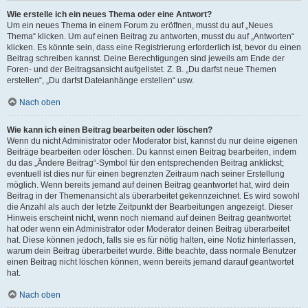
Wie erstelle ich ein neues Thema oder eine Antwort?
Um ein neues Thema in einem Forum zu eröffnen, musst du auf „Neues
Thema“ klicken. Um auf einen Beitrag zu antworten, musst du auf „Antworten“
klicken. Es könnte sein, dass eine Registrierung erforderlich ist, bevor du einen
Beitrag schreiben kannst. Deine Berechtigungen sind jeweils am Ende der
Foren- und der Beitragsansicht aufgelistet. Z. B. „Du darfst neue Themen
erstellen“, „Du darfst Dateianhänge erstellen“ usw.
Nach oben
Wie kann ich einen Beitrag bearbeiten oder löschen?
Wenn du nicht Administrator oder Moderator bist, kannst du nur deine eigenen
Beiträge bearbeiten oder löschen. Du kannst einen Beitrag bearbeiten, indem
du das „Ändere Beitrag“-Symbol für den entsprechenden Beitrag anklickst;
eventuell ist dies nur für einen begrenzten Zeitraum nach seiner Erstellung
möglich. Wenn bereits jemand auf deinen Beitrag geantwortet hat, wird dein
Beitrag in der Themenansicht als überarbeitet gekennzeichnet. Es wird sowohl
die Anzahl als auch der letzte Zeitpunkt der Bearbeitungen angezeigt. Dieser
Hinweis erscheint nicht, wenn noch niemand auf deinen Beitrag geantwortet
hat oder wenn ein Administrator oder Moderator deinen Beitrag überarbeitet
hat. Diese können jedoch, falls sie es für nötig halten, eine Notiz hinterlassen,
warum dein Beitrag überarbeitet wurde. Bitte beachte, dass normale Benutzer
einen Beitrag nicht löschen können, wenn bereits jemand darauf geantwortet
hat.
Nach oben