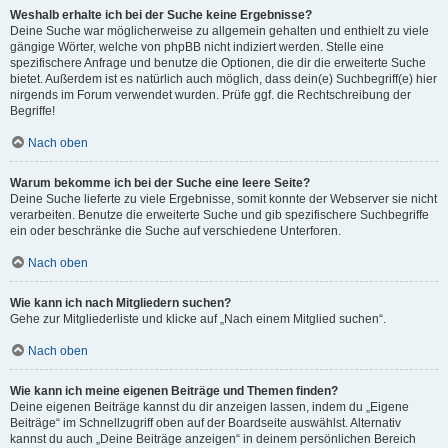
Weshalb erhalte ich bei der Suche keine Ergebnisse?
Deine Suche war möglicherweise zu allgemein gehalten und enthielt zu viele
gängige Wörter, welche von phpBB nicht indiziert werden. Stelle eine
spezifischere Anfrage und benutze die Optionen, die dir die erweiterte Suche
bietet. Außerdem ist es natürlich auch möglich, dass dein(e) Suchbegriff(e) hier
nirgends im Forum verwendet wurden. Prüfe ggf. die Rechtschreibung der
Begriffe!
Nach oben
Warum bekomme ich bei der Suche eine leere Seite?
Deine Suche lieferte zu viele Ergebnisse, somit konnte der Webserver sie nicht
verarbeiten. Benutze die erweiterte Suche und gib spezifischere Suchbegriffe
ein oder beschränke die Suche auf verschiedene Unterforen.
Nach oben
Wie kann ich nach Mitgliedern suchen?
Gehe zur Mitgliederliste und klicke auf „Nach einem Mitglied suchen“.
Nach oben
Wie kann ich meine eigenen Beiträge und Themen finden?
Deine eigenen Beiträge kannst du dir anzeigen lassen, indem du „Eigene
Beiträge“ im Schnellzugriff oben auf der Boardseite auswählst. Alternativ
kannst du auch „Deine Beiträge anzeigen“ in deinem persönlichen Bereich