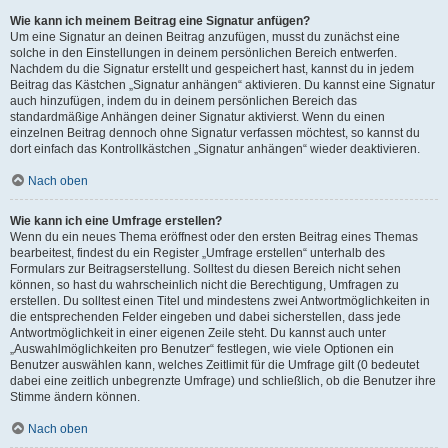
Wie kann ich meinem Beitrag eine Signatur anfügen?
Um eine Signatur an deinen Beitrag anzufügen, musst du zunächst eine
solche in den Einstellungen in deinem persönlichen Bereich entwerfen.
Nachdem du die Signatur erstellt und gespeichert hast, kannst du in jedem
Beitrag das Kästchen „Signatur anhängen“ aktivieren. Du kannst eine Signatur
auch hinzufügen, indem du in deinem persönlichen Bereich das
standardmäßige Anhängen deiner Signatur aktivierst. Wenn du einen
einzelnen Beitrag dennoch ohne Signatur verfassen möchtest, so kannst du
dort einfach das Kontrollkästchen „Signatur anhängen“ wieder deaktivieren.
Nach oben
Wie kann ich eine Umfrage erstellen?
Wenn du ein neues Thema eröffnest oder den ersten Beitrag eines Themas
bearbeitest, findest du ein Register „Umfrage erstellen“ unterhalb des
Formulars zur Beitragserstellung. Solltest du diesen Bereich nicht sehen
können, so hast du wahrscheinlich nicht die Berechtigung, Umfragen zu
erstellen. Du solltest einen Titel und mindestens zwei Antwortmöglichkeiten in
die entsprechenden Felder eingeben und dabei sicherstellen, dass jede
Antwortmöglichkeit in einer eigenen Zeile steht. Du kannst auch unter
„Auswahlmöglichkeiten pro Benutzer“ festlegen, wie viele Optionen ein
Benutzer auswählen kann, welches Zeitlimit für die Umfrage gilt (0 bedeutet
dabei eine zeitlich unbegrenzte Umfrage) und schließlich, ob die Benutzer ihre
Stimme ändern können.
Nach oben