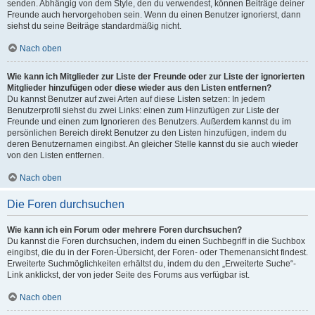
senden. Abhängig von dem Style, den du verwendest, können Beiträge deiner
Freunde auch hervorgehoben sein. Wenn du einen Benutzer ignorierst, dann
siehst du seine Beiträge standardmäßig nicht.
Nach oben
Wie kann ich Mitglieder zur Liste der Freunde oder zur Liste der ignorierten
Mitglieder hinzufügen oder diese wieder aus den Listen entfernen?
Du kannst Benutzer auf zwei Arten auf diese Listen setzen: In jedem
Benutzerprofil siehst du zwei Links: einen zum Hinzufügen zur Liste der
Freunde und einen zum Ignorieren des Benutzers. Außerdem kannst du im
persönlichen Bereich direkt Benutzer zu den Listen hinzufügen, indem du
deren Benutzernamen eingibst. An gleicher Stelle kannst du sie auch wieder
von den Listen entfernen.
Nach oben
Die Foren durchsuchen
Wie kann ich ein Forum oder mehrere Foren durchsuchen?
Du kannst die Foren durchsuchen, indem du einen Suchbegriff in die Suchbox
eingibst, die du in der Foren-Übersicht, der Foren- oder Themenansicht findest.
Erweiterte Suchmöglichkeiten erhältst du, indem du den „Erweiterte Suche“-
Link anklickst, der von jeder Seite des Forums aus verfügbar ist.
Nach oben