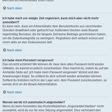
welches ein Administrator lösen muss.
Nach oben
Ich habe mich vor einiger Zeit registriert, kann mich aber nicht mehr
anmelden?!
Es kann sein, dass ein Administrator dein Benutzerkonto aus verschieden
Gründen deaktiviert oder gelöscht hat. Außerdem löschen viele Boards
regelmäßig Benutzer, die für längere Zeit keine Beiträge geschrieben haben,
um die Datenbankgröße zu verringern. Registriere dich einfach erneut und
nimm aktiv an den Diskussionen teil!
Nach oben
Ich habe mein Passwort vergessen!
Das ist nicht schlimm! Wir können dir zwar dein altes Passwort nicht wieder
mitteilen, du kannst es jedoch zurücksetzen. Dies machst du, indem du auf der
Anmelde-Seite auf „Ich habe mein Passwort vergessen“ klickst und den
Anweisungen folgst. So solltest du dich schnell wieder anmelden können.
Solltest du trotzdem nicht in der Lage sein, dein Passwort zurückzusetzen, so
wende dich an die Board-Administration.
Nach oben
Warum werde ich automatisch abgemeldet?
Wenn du beim Anmelden das Kontrollkästchen „Angemeldet bleiben“ nicht
auswählst, wirst du nur für eine Sitzung angemeldet. Dies verhindert den