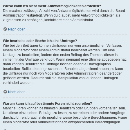
Wieso kann ich nicht mehr Antwortmöglichkeiten erstellen?
Die maximal zulässige Anzahl von Antwortmöglichkeiten wird durch die Board-
Administration festgelegt. Wenn du glaubst, mehr Antwortmöglichkeiten als
zugelassen zu benötigen, kontaktiere einen Administrator.
Nach oben
Wie bearbeite oder lösche ich eine Umfrage?
Wie bei den Beiträgen können Umfragen nur vom ursprünglichen Verfasser,
einem Moderator oder einem Administrator bearbeitet werden. Um eine
Umfrage zu bearbeiten, ändere den ersten Beitrag des Themas; dieser ist
immer mit der Umfrage verknüpft. Wenn niemand eine Stimme abgegeben hat,
dann können Benutzer die Umfrage löschen oder die Umfrageoption
bearbeiten. Sollte allerdings schon ein Benutzer abgestimmt haben, so kann
die Umfrage nur noch von Moderatoren oder Administratoren geändert oder
gelöscht werden. Dadurch soll die Manipulation von laufenden Umfragen
verhindert werden.
Nach oben
Warum kann ich auf bestimmte Foren nicht zugreifen?
Manche Foren können bestimmten Benutzern oder Gruppen vorbehalten sein.
Um diese einzusehen, Beiträge zu lesen, zu schreiben oder andere Vorgänge
durchzuführen, brauchst du möglicherweise besondere Berechtigungen. Frage
einen Moderator oder Administrator nach entsprechenden Berechtigungen.