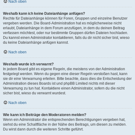
Nach oben
Weshalb kann ich keine Dateianhänge anfügen?
Rechte für Dateianhänge können für Foren, Gruppen und einzelne Benutzer
vergeben werden. Die Board-Administration hat es möglicherweise nicht
erlaubt, Dateianhänge in dem Forum anzufügen, in dem du deinen Beitrag
verfassen möchtest, oder nur bestimmte Gruppen dürfen Dateien hochladen.
Du kannst einen Administrator kontaktieren, falls du dir nicht sicher bist, wieso
du keine Dateianhänge anfügen kannst.
Nach oben
Weshalb wurde ich verwarnt?
In jedem Board gibt es eigene Regeln, die meistens von der Administration
festgelegt werden. Wenn du gegen eine dieser Regeln verstoßen hast, kann
sie dir eine Verwarnung erteilen. Bitte beachte, dass dies die Entscheidung der
Administration dieses Boards ist und phpBB Limited nichts mit dieser
Verwarnung zu tun hat. Kontaktiere einen Administrator, sofern du die nicht
sicher bist, wieso du verwarnt wurdest.
Nach oben
Wie kann ich Beiträge den Moderatoren melden?
Wenn ein Administrator die entsprechenden Berechtigungen vergeben hat,
siehst du eine Schaltfläche in der Nähe des Beitrags, um diesen zu melden.
Du wirst dann durch die weiteren Schritte geführt.