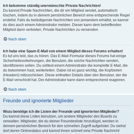
Ich bekomme ständig unerwünschte Private Nachrichten!
Du kannst Private Nachrichten, die dir ein Mitglied sendet, automatisch
löschen, indem du in deinem persönlichen Bereich eine entsprechende Regel
erstellst. Falls du belästigende Nachrichten von jemandem erhältst, so kannst
du dies auch einem Administrator melden. Dieser kann dem betreffenden
Mitglied dann verbieten, Private Nachrichten zu versenden.
Nach oben
Ich habe eine Spam-E-Mail von einem Mitglied dieses Forums erhalten!
Es tut uns leid, das zu hören. Das E-Mail-Formular dieses Forums hat einige
Sicherheitsvorkehrungen, die Benutzer, die solche Nachrichten senden,
identifizieren sollen. Du solltest einem Administrator die komplette E-Mail, die
du bekommen hast, weiterleiten. Dabei ist es ganz wichtig, die Kopfzeilen
(Headers) mitzuschicken. Diese enthalten Details über den Benutzer, der die
E-Mail verschickt hat. Der Administrator kann dann entsprechend reagieren.
Nach oben
Freunde und ignorierte Mitglieder
Wozu benötige ich die Listen der Freunde und ignorierten Mitglieder?
Du kannst diese Listen benutzen, um andere Mitglieder des Boards zu
verwalten. Mitglieder, die du deiner Freundesliste hinzufügst, werden in
deinem persönlichen Bereich für den schnellen Zugriff aufgelistet. Du siehst
dort deren Onlinestatus und kannst ihnen schnell eine Private Nachricht