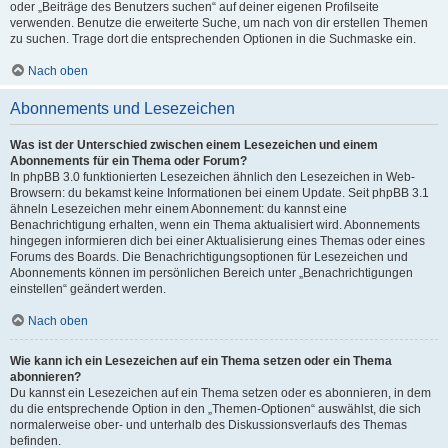
oder „Beiträge des Benutzers suchen“ auf deiner eigenen Profilseite
verwenden. Benutze die erweiterte Suche, um nach von dir erstellen Themen
zu suchen. Trage dort die entsprechenden Optionen in die Suchmaske ein.
Nach oben
Abonnements und Lesezeichen
Was ist der Unterschied zwischen einem Lesezeichen und einem
Abonnements für ein Thema oder Forum?
In phpBB 3.0 funktionierten Lesezeichen ähnlich den Lesezeichen in Web-
Browsern: du bekamst keine Informationen bei einem Update. Seit phpBB 3.1
ähneln Lesezeichen mehr einem Abonnement: du kannst eine
Benachrichtigung erhalten, wenn ein Thema aktualisiert wird. Abonnements
hingegen informieren dich bei einer Aktualisierung eines Themas oder eines
Forums des Boards. Die Benachrichtigungsoptionen für Lesezeichen und
Abonnements können im persönlichen Bereich unter „Benachrichtigungen
einstellen“ geändert werden.
Nach oben
Wie kann ich ein Lesezeichen auf ein Thema setzen oder ein Thema
abonnieren?
Du kannst ein Lesezeichen auf ein Thema setzen oder es abonnieren, in dem
du die entsprechende Option in den „Themen-Optionen“ auswählst, die sich
normalerweise ober- und unterhalb des Diskussionsverlaufs des Themas
befinden.