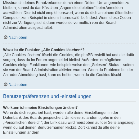
Missbrauch deines Benutzerkontos durch einen Dritten. Um angemeldet zu
bleiben, kannst du das Kästchen „Angemeldet bleiben“ beim Anmelden
auswählen. Dies ist nicht empfehlenswert, wenn du dich an einem öffentlichen
Computer, zum Beispiel in einem Internetcafé, befindest. Wenn diese Option
nicht zur Verfügung steht, dann wurde sie vermutlich von der Board-
Administration ausgeschaltet.
Nach oben
Wozu ist die Funktion „Alle Cookies löschen“?
„Alle Cookies löschen“ löscht die Cookies, die phpBB erstellt hat und die dafür
sorgen, dass du im Forum angemeldet bleibst. Außerdem ermöglichen
Cookies einige Funktionen, wie beispielsweise den „Gelesen“-Status – sofern
sie von der Board-Administration aktiviert wurden. Wenn du Probleme bei der
An- oder Abmeldung hast, kann es helfen, wenn du die Cookies löscht.
Nach oben
Benutzerpräferenzen und -einstellungen
Wie kann ich meine Einstellungen ändern?
Wenn du dich registriert hast, werden alle deine Einstellungen in der
Datenbank des Boards gespeichert. Um diese zu ändern, gehe in den
„Persönlichen Bereich“; der Link dazu wird meist oben auf der Seite angezeigt,
wenn du auf deinen Benutzernamen klickst. Dort kannst du alle deine
Einstellungen ändern.