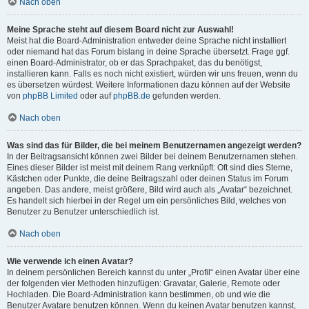
Nach oben
Meine Sprache steht auf diesem Board nicht zur Auswahl!
Meist hat die Board-Administration entweder deine Sprache nicht installiert
oder niemand hat das Forum bislang in deine Sprache übersetzt. Frage ggf.
einen Board-Administrator, ob er das Sprachpaket, das du benötigst,
installieren kann. Falls es noch nicht existiert, würden wir uns freuen, wenn du
es übersetzen würdest. Weitere Informationen dazu können auf der Website
von
phpBB Limited
oder auf
phpBB.de
gefunden werden.
Nach oben
Was sind das für Bilder, die bei meinem Benutzernamen angezeigt werden?
In der Beitragsansicht können zwei Bilder bei deinem Benutzernamen stehen.
Eines dieser Bilder ist meist mit deinem Rang verknüpft: Oft sind dies Sterne,
Kästchen oder Punkte, die deine Beitragszahl oder deinen Status im Forum
angeben. Das andere, meist größere, Bild wird auch als „Avatar“ bezeichnet.
Es handelt sich hierbei in der Regel um ein persönliches Bild, welches von
Benutzer zu Benutzer unterschiedlich ist.
Nach oben
Wie verwende ich einen Avatar?
In deinem persönlichen Bereich kannst du unter „Profil“ einen Avatar über eine
der folgenden vier Methoden hinzufügen: Gravatar, Galerie, Remote oder
Hochladen. Die Board-Administration kann bestimmen, ob und wie die
Benutzer Avatare benutzen können. Wenn du keinen Avatar benutzen kannst,