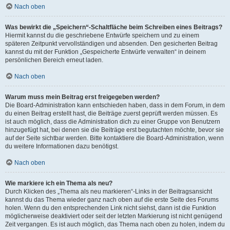
Nach oben
Was bewirkt die „Speichern“-Schaltfläche beim Schreiben eines Beitrags?
Hiermit kannst du die geschriebene Entwürfe speichern und zu einem
späteren Zeitpunkt vervollständigen und absenden. Den gesicherten Beitrag
kannst du mit der Funktion „Gespeicherte Entwürfe verwalten“ in deinem
persönlichen Bereich erneut laden.
Nach oben
Warum muss mein Beitrag erst freigegeben werden?
Die Board-Administration kann entschieden haben, dass in dem Forum, in dem
du einen Beitrag erstellt hast, die Beiträge zuerst geprüft werden müssen. Es
ist auch möglich, dass die Administration dich zu einer Gruppe von Benutzern
hinzugefügt hat, bei denen sie die Beiträge erst begutachten möchte, bevor sie
auf der Seite sichtbar werden. Bitte kontaktiere die Board-Administration, wenn
du weitere Informationen dazu benötigst.
Nach oben
Wie markiere ich ein Thema als neu?
Durch Klicken des „Thema als neu markieren“-Links in der Beitragsansicht
kannst du das Thema wieder ganz nach oben auf die erste Seite des Forums
holen. Wenn du den entsprechenden Link nicht siehst, dann ist die Funktion
möglicherweise deaktiviert oder seit der letzten Markierung ist nicht genügend
Zeit vergangen. Es ist auch möglich, das Thema nach oben zu holen, indem du