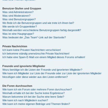
Benutzer-Stufen und Gruppen
Was sind Administratoren?
Was sind Moderatoren?
Was sind Benutzergruppen?
Wo finde ich die Benutzergruppen und wie trete ich ihnen bei?
Wie werde ich Gruppenleiter?
Weshalb werden verschiedene Benutzergruppen farbig dargestellt?
Was ist eine Hauptgruppe?
Was bedeutet der „Das Team“-Link auf der Startseite?
Private Nachrichten
Ich kann keine Privaten Nachrichten verschicken!
Ich bekomme ständig unerwünschte Private Nachrichten!
Ich habe eine Spam-E-Mail von einem Mitglied dieses Forums erhalten!
Freunde und ignorierte Mitglieder
Wozu benötige ich die Listen der Freunde und ignorierten Mitglieder?
Wie kann ich Mitglieder zur Liste der Freunde oder zur Liste der ignorierten Mitglieder
hinzufügen oder diese wieder aus den Listen entfernen?
Die Foren durchsuchen
Wie kann ich ein Forum oder mehrere Foren durchsuchen?
Weshalb erhalte ich bei der Suche keine Ergebnisse?
Warum bekomme ich bei der Suche eine leere Seite?
Wie kann ich nach Mitgliedern suchen?
Wie kann ich meine eigenen Beiträge und Themen finden?