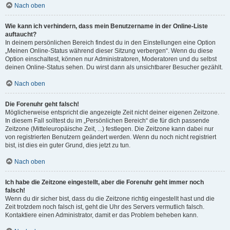
Nach oben
Wie kann ich verhindern, dass mein Benutzername in der Online-Liste
auftaucht?
In deinem persönlichen Bereich findest du in den Einstellungen eine Option
„Meinen Online-Status während dieser Sitzung verbergen“. Wenn du diese
Option einschaltest, können nur Administratoren, Moderatoren und du selbst
deinen Online-Status sehen. Du wirst dann als unsichtbarer Besucher gezählt.
Nach oben
Die Forenuhr geht falsch!
Möglicherweise entspricht die angezeigte Zeit nicht deiner eigenen Zeitzone.
In diesem Fall solltest du im „Persönlichen Bereich“ die für dich passende
Zeitzone (Mitteleuropäische Zeit, ...) festlegen. Die Zeitzone kann dabei nur
von registrierten Benutzern geändert werden. Wenn du noch nicht registriert
bist, ist dies ein guter Grund, dies jetzt zu tun.
Nach oben
Ich habe die Zeitzone eingestellt, aber die Forenuhr geht immer noch
falsch!
Wenn du dir sicher bist, dass du die Zeitzone richtig eingestellt hast und die
Zeit trotzdem noch falsch ist, geht die Uhr des Servers vermutlich falsch.
Kontaktiere einen Administrator, damit er das Problem beheben kann.