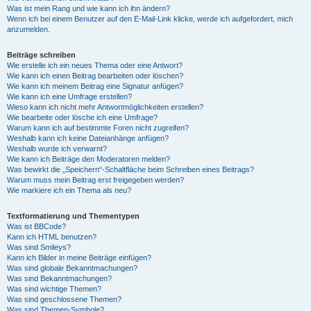
Was ist mein Rang und wie kann ich ihn ändern?
Wenn ich bei einem Benutzer auf den E-Mail-Link klicke, werde ich aufgefordert, mich
anzumelden.
Beiträge schreiben
Wie erstelle ich ein neues Thema oder eine Antwort?
Wie kann ich einen Beitrag bearbeiten oder löschen?
Wie kann ich meinem Beitrag eine Signatur anfügen?
Wie kann ich eine Umfrage erstellen?
Wieso kann ich nicht mehr Antwortmöglichkeiten erstellen?
Wie bearbeite oder lösche ich eine Umfrage?
Warum kann ich auf bestimmte Foren nicht zugreifen?
Weshalb kann ich keine Dateianhänge anfügen?
Weshalb wurde ich verwarnt?
Wie kann ich Beiträge den Moderatoren melden?
Was bewirkt die „Speichern“-Schaltfläche beim Schreiben eines Beitrags?
Warum muss mein Beitrag erst freigegeben werden?
Wie markiere ich ein Thema als neu?
Textformatierung und Thementypen
Was ist BBCode?
Kann ich HTML benutzen?
Was sind Smileys?
Kann ich Bilder in meine Beiträge einfügen?
Was sind globale Bekanntmachungen?
Was sind Bekanntmachungen?
Was sind wichtige Themen?
Was sind geschlossene Themen?
Was sind Themen-Symbole?