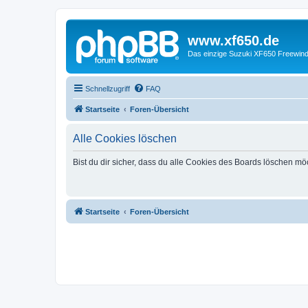
www.xf650.de
Das einzige Suzuki XF650 Freewin
Schnellzugriff
FAQ
Startseite
Foren-Übersicht
Alle Cookies löschen
Bist du dir sicher, dass du alle Cookies des Boards löschen mö
Startseite
Foren-Übersicht