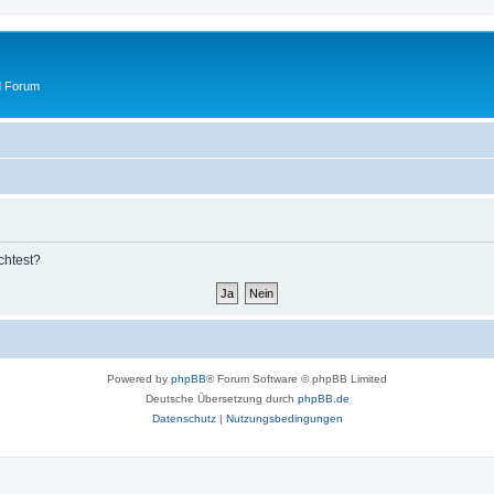
d Forum
chtest?
Powered by
phpBB
® Forum Software © phpBB Limited
Deutsche Übersetzung durch
phpBB.de
Datenschutz
|
Nutzungsbedingungen