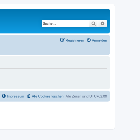
Suche
Erweiterte Suche
Registrieren
Anmelden
Impressum
Alle Cookies löschen
Alle Zeiten sind
UTC+02:00