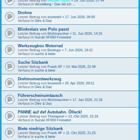
Letzter Beitrag von
Webike Japan
«
24. Jun 2026, 07:44
Verfasst in
Vorstellung - Das bin ich ...
Drohne
Letzter Beitrag von
brummil
«
17. Jun 2026, 09:05
Verfasst in
Dies & Das
Blinkrelais von Polo passt
Letzter Beitrag von
Nichtraucher
«
11. Jun 2026, 14:15
Verfasst in
Suzuki XF650 Freewind
Werkzeugbox Motorrad
Letzter Beitrag von
Doringo
«
7. Jun 2026, 19:21
Verfasst in
suche & biete
Suche Sitzbank
Letzter Beitrag von
Frank XF
«
14. Mai 2026, 22:48
Verfasst in
suche & biete
Drehmomentwerkzeug
Letzter Beitrag von
brummil
«
25. Apr 2026, 09:51
Verfasst in
Dies & Das
Führerscheinumtausch
Letzter Beitrag von
Nichtraucher
«
17. Jan 2026, 21:26
Verfasst in
Dies & Das
PANNE auf def Autobahn. Ölleck!
Letzter Beitrag von
Therapeut
«
13. Okt 2025, 15:18
Verfasst in
Suzuki XF650 Freewind
Biete niedrige Sitzbank
Letzter Beitrag von
Frank XF
«
11. Okt 2025, 21:25
Verfasst in
suche & biete