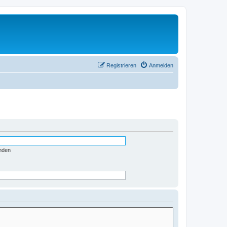
Registrieren
Anmelden
nden