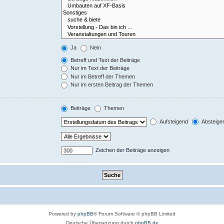
Ja
Nein
Betreff und Text der Beiträge
Nur im Text der Beiträge
Nur im Betreff der Themen
Nur im ersten Beitrag der Themen
Beiträge
Themen
Aufsteigend
Absteige
Zeichen der Beiträge anzeigen
Powered by
phpBB
® Forum Software © phpBB Limited
Deutsche Übersetzung durch
phpBB.de