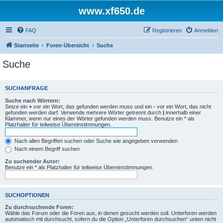
www.xf650.de
FAQ
Registrieren
Anmelden
Startseite
Foren-Übersicht
Suche
Suche
SUCHANFRAGE
Suche nach Wörtern:
Setze ein
+
vor ein Wort, das gefunden werden muss und ein
-
vor ein Wort, das nicht
gefunden werden darf. Verwende mehrere Wörter getrennt durch
|
innerhalb einer
Klammer, wenn nur eines der Wörter gefunden werden muss. Benutze ein * als
Platzhalter für teilweise Übereinstimmungen.
Nach allen Begriffen suchen oder Suche wie angegeben verwenden
Nach einem Begriff suchen
Zu suchender Autor:
Benutze ein * als Platzhalter für teilweise Übereinstimmungen.
SUCHOPTIONEN
Zu durchsuchende Foren:
Wähle das Forum oder die Foren aus, in denen gesucht werden soll. Unterforen werden
automatisch mit durchsucht, sofern du die Option „Unterforen durchsuchen“ unten nicht