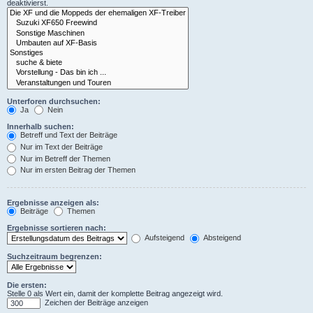
deaktivierst.
Unterforen durchsuchen:
Ja
Nein
Innerhalb suchen:
Betreff und Text der Beiträge
Nur im Text der Beiträge
Nur im Betreff der Themen
Nur im ersten Beitrag der Themen
Ergebnisse anzeigen als:
Beiträge
Themen
Ergebnisse sortieren nach:
Aufsteigend
Absteigend
Suchzeitraum begrenzen:
Die ersten:
Stelle 0 als Wert ein, damit der komplette Beitrag angezeigt wird.
Zeichen der Beiträge anzeigen