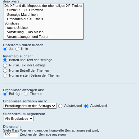
deaktivierst.
Unterforen durchsuchen:
Ja
Nein
Innerhalb suchen:
Betreff und Text der Beiträge
Nur im Text der Beiträge
Nur im Betreff der Themen
Nur im ersten Beitrag der Themen
Ergebnisse anzeigen als:
Beiträge
Themen
Ergebnisse sortieren nach:
Aufsteigend
Absteigend
Suchzeitraum begrenzen:
Die ersten:
Stelle 0 als Wert ein, damit der komplette Beitrag angezeigt wird.
Zeichen der Beiträge anzeigen