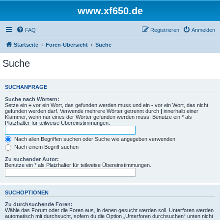
www.xf650.de
FAQ
Registrieren
Anmelden
Startseite
Foren-Übersicht
Suche
Suche
SUCHANFRAGE
Suche nach Wörtern:
Setze ein
+
vor ein Wort, das gefunden werden muss und ein
-
vor ein Wort, das nicht
gefunden werden darf. Verwende mehrere Wörter getrennt durch
|
innerhalb einer
Klammer, wenn nur eines der Wörter gefunden werden muss. Benutze ein * als
Platzhalter für teilweise Übereinstimmungen.
Nach allen Begriffen suchen oder Suche wie angegeben verwenden
Nach einem Begriff suchen
Zu suchender Autor:
Benutze ein * als Platzhalter für teilweise Übereinstimmungen.
SUCHOPTIONEN
Zu durchsuchende Foren:
Wähle das Forum oder die Foren aus, in denen gesucht werden soll. Unterforen werden
automatisch mit durchsucht, sofern du die Option „Unterforen durchsuchen“ unten nicht