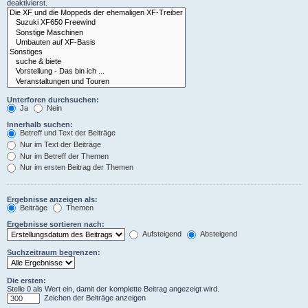
deaktivierst.
Unterforen durchsuchen:
Ja
Nein
Innerhalb suchen:
Betreff und Text der Beiträge
Nur im Text der Beiträge
Nur im Betreff der Themen
Nur im ersten Beitrag der Themen
Ergebnisse anzeigen als:
Beiträge
Themen
Ergebnisse sortieren nach:
Aufsteigend
Absteigend
Suchzeitraum begrenzen:
Die ersten:
Stelle 0 als Wert ein, damit der komplette Beitrag angezeigt wird.
Zeichen der Beiträge anzeigen