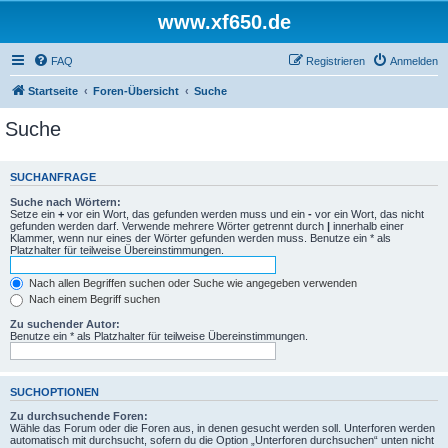
www.xf650.de
FAQ
Registrieren
Anmelden
Startseite
Foren-Übersicht
Suche
Suche
SUCHANFRAGE
Suche nach Wörtern:
Setze ein
+
vor ein Wort, das gefunden werden muss und ein
-
vor ein Wort, das nicht
gefunden werden darf. Verwende mehrere Wörter getrennt durch
|
innerhalb einer
Klammer, wenn nur eines der Wörter gefunden werden muss. Benutze ein * als
Platzhalter für teilweise Übereinstimmungen.
Nach allen Begriffen suchen oder Suche wie angegeben verwenden
Nach einem Begriff suchen
Zu suchender Autor:
Benutze ein * als Platzhalter für teilweise Übereinstimmungen.
SUCHOPTIONEN
Zu durchsuchende Foren:
Wähle das Forum oder die Foren aus, in denen gesucht werden soll. Unterforen werden
automatisch mit durchsucht, sofern du die Option „Unterforen durchsuchen“ unten nicht