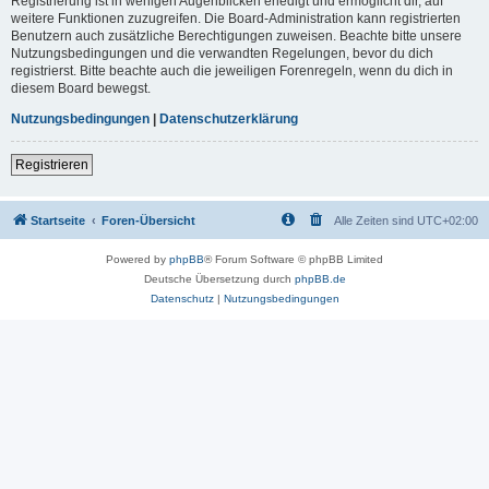
Registrierung ist in wenigen Augenblicken erledigt und ermöglicht dir, auf
weitere Funktionen zuzugreifen. Die Board-Administration kann registrierten
Benutzern auch zusätzliche Berechtigungen zuweisen. Beachte bitte unsere
Nutzungsbedingungen und die verwandten Regelungen, bevor du dich
registrierst. Bitte beachte auch die jeweiligen Forenregeln, wenn du dich in
diesem Board bewegst.
Nutzungsbedingungen
|
Datenschutzerklärung
Registrieren
Startseite
Foren-Übersicht
Alle Zeiten sind
UTC+02:00
Powered by
phpBB
® Forum Software © phpBB Limited
Deutsche Übersetzung durch
phpBB.de
Datenschutz
|
Nutzungsbedingungen