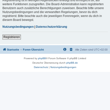
Registrierung ist in wenigen Augenblicken erledigt und ermöglicht dir, auf
weitere Funktionen zuzugreifen. Die Board-Administration kann registrierten
Benutzern auch zusätzliche Berechtigungen zuweisen. Beachte bitte unsere
Nutzungsbedingungen und die verwandten Regelungen, bevor du dich
registrierst. Bitte beachte auch die jeweiligen Forenregeln, wenn du dich in
diesem Board bewegst.
Nutzungsbedingungen
|
Datenschutzerklärung
Registrieren
Startseite
Foren-Übersicht
Alle Zeiten sind
UTC+02:00
Powered by
phpBB
® Forum Software © phpBB Limited
Deutsche Übersetzung durch
phpBB.de
Datenschutz
|
Nutzungsbedingungen