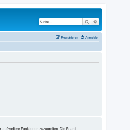
Suche
Erweiterte Suche
Registrieren
Anmelden
r, auf weitere Funktionen zuzugreifen. Die Board-