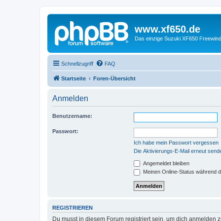
www.xf650.de
Das einzige Suzuki XF650 Freewin
Schnellzugriff
FAQ
Startseite
Foren-Übersicht
Anmelden
Benutzername:
Passwort:
Ich habe mein Passwort vergessen
Die Aktivierungs-E-Mail erneut send
Angemeldet bleiben
Meinen Online-Status während d
REGISTRIEREN
Du musst in diesem Forum registriert sein, um dich anmelden zu