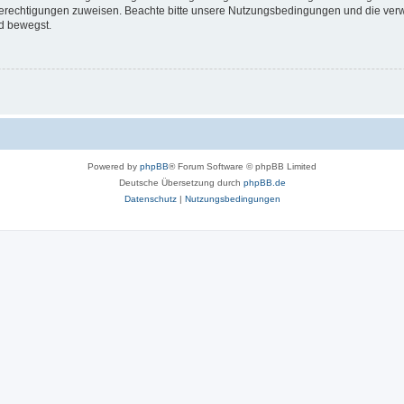
 Berechtigungen zuweisen. Beachte bitte unsere Nutzungsbedingungen und die verwa
d bewegst.
Powered by
phpBB
® Forum Software © phpBB Limited
Deutsche Übersetzung durch
phpBB.de
Datenschutz
|
Nutzungsbedingungen