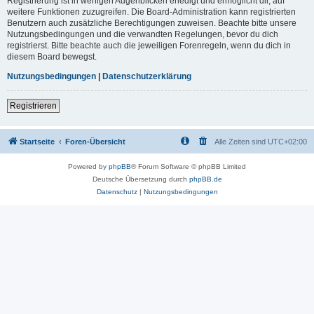
Registrierung ist in wenigen Augenblicken erledigt und ermöglicht dir, auf
weitere Funktionen zuzugreifen. Die Board-Administration kann registrierten
Benutzern auch zusätzliche Berechtigungen zuweisen. Beachte bitte unsere
Nutzungsbedingungen und die verwandten Regelungen, bevor du dich
registrierst. Bitte beachte auch die jeweiligen Forenregeln, wenn du dich in
diesem Board bewegst.
Nutzungsbedingungen
|
Datenschutzerklärung
Registrieren
Startseite
Foren-Übersicht
Alle Zeiten sind
UTC+02:00
Powered by
phpBB
® Forum Software © phpBB Limited
Deutsche Übersetzung durch
phpBB.de
Datenschutz
|
Nutzungsbedingungen