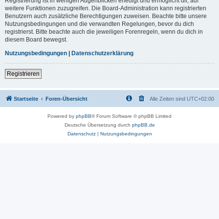
Registrierung ist in wenigen Augenblicken erledigt und ermöglicht dir, auf
weitere Funktionen zuzugreifen. Die Board-Administration kann registrierten
Benutzern auch zusätzliche Berechtigungen zuweisen. Beachte bitte unsere
Nutzungsbedingungen und die verwandten Regelungen, bevor du dich
registrierst. Bitte beachte auch die jeweiligen Forenregeln, wenn du dich in
diesem Board bewegst.
Nutzungsbedingungen
|
Datenschutzerklärung
Registrieren
Startseite
Foren-Übersicht
Alle Zeiten sind
UTC+02:00
Powered by
phpBB
® Forum Software © phpBB Limited
Deutsche Übersetzung durch
phpBB.de
Datenschutz
|
Nutzungsbedingungen