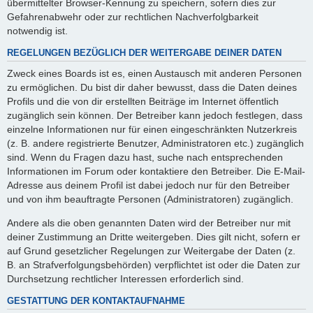
übermittelter Browser-Kennung zu speichern, sofern dies zur
Gefahrenabwehr oder zur rechtlichen Nachverfolgbarkeit
notwendig ist.
REGELUNGEN BEZÜGLICH DER WEITERGABE DEINER DATEN
Zweck eines Boards ist es, einen Austausch mit anderen Personen
zu ermöglichen. Du bist dir daher bewusst, dass die Daten deines
Profils und die von dir erstellten Beiträge im Internet öffentlich
zugänglich sein können. Der Betreiber kann jedoch festlegen, dass
einzelne Informationen nur für einen eingeschränkten Nutzerkreis
(z. B. andere registrierte Benutzer, Administratoren etc.) zugänglich
sind. Wenn du Fragen dazu hast, suche nach entsprechenden
Informationen im Forum oder kontaktiere den Betreiber. Die E-Mail-
Adresse aus deinem Profil ist dabei jedoch nur für den Betreiber
und von ihm beauftragte Personen (Administratoren) zugänglich.
Andere als die oben genannten Daten wird der Betreiber nur mit
deiner Zustimmung an Dritte weitergeben. Dies gilt nicht, sofern er
auf Grund gesetzlicher Regelungen zur Weitergabe der Daten (z.
B. an Strafverfolgungsbehörden) verpflichtet ist oder die Daten zur
Durchsetzung rechtlicher Interessen erforderlich sind.
GESTATTUNG DER KONTAKTAUFNAHME