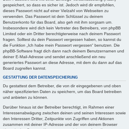
gespeichert, so dass es sicher ist. Jedoch wird dir empfohlen,
dieses Passwort nicht auf einer Vielzahl von Webseiten zu
verwenden. Das Passwort ist dein Schlüssel zu deinem
Benutzerkonto für das Board, also geh mit ihm sorgsam um.
Insbesondere wird dich kein Vertreter des Betreibers, von phpBB
Limited oder ein Dritter berechtigterweise nach deinem Passwort
fragen. Solltest du dein Passwort vergessen haben, so kannst du
die Funktion „Ich habe mein Passwort vergessen“ benutzen. Die
phpBB-Software fragt dich dann nach deinem Benutzernamen und
deiner E-Mail-Adresse und sendet anschließend ein neu
generiertes Passwort an diese Adresse, mit dem du dann auf das
Board zugreifen kannst.
GESTATTUNG DER DATENSPEICHERUNG
Du gestattest dem Betreiber, die von dir eingegebenen und oben
näher spezifizierten Daten zu speichern, um das Board betreiben
und anbieten zu können.
Darüber hinaus ist der Betreiber berechtigt, im Rahmen einer
Interessenabwägung zwischen deinen und seinen Interessen sowie
den Interessen Dritter, Zeitpunkte von Zugriffen und Aktionen
zusammen mit deiner IP-Adresse und der von deinem Browser