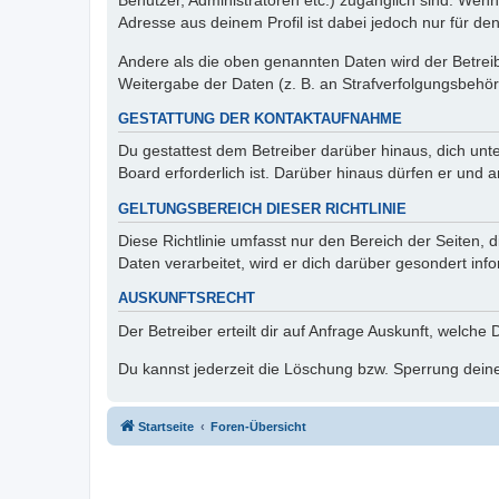
Benutzer, Administratoren etc.) zugänglich sind. Wen
Adresse aus deinem Profil ist dabei jedoch nur für de
Andere als die oben genannten Daten wird der Betreibe
Weitergabe der Daten (z. B. an Strafverfolgungsbehörde
GESTATTUNG DER KONTAKTAUFNAHME
Du gestattest dem Betreiber darüber hinaus, dich unt
Board erforderlich ist. Darüber hinaus dürfen er und 
GELTUNGSBEREICH DIESER RICHTLINIE
Diese Richtlinie umfasst nur den Bereich der Seiten
Daten verarbeitet, wird er dich darüber gesondert inf
AUSKUNFTSRECHT
Der Betreiber erteilt dir auf Anfrage Auskunft, welche
Du kannst jederzeit die Löschung bzw. Sperrung deiner
Startseite
Foren-Übersicht