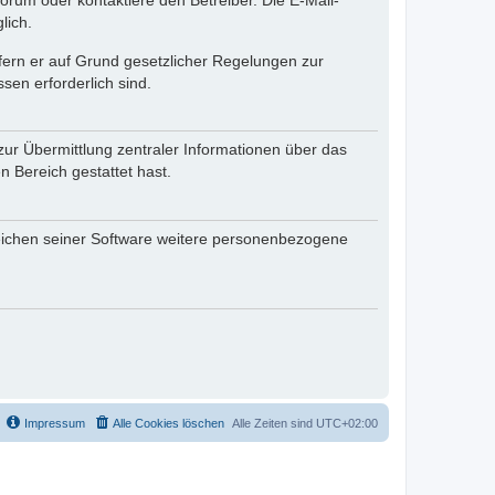
rum oder kontaktiere den Betreiber. Die E-Mail-
lich.
ofern er auf Grund gesetzlicher Regelungen zur
sen erforderlich sind.
zur Übermittlung zentraler Informationen über das
n Bereich gestattet hast.
reichen seiner Software weitere personenbezogene
Impressum
Alle Cookies löschen
Alle Zeiten sind
UTC+02:00