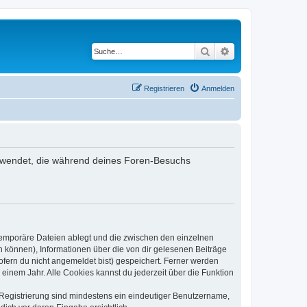
Suche
Erweiterte Suche
Registrieren
Anmelden
verwendet, die während deines Foren-Besuchs
 temporäre Dateien ablegt und die zwischen den einzelnen
en können), Informationen über die von dir gelesenen Beiträge
ofern du nicht angemeldet bist) gespeichert. Ferner werden
einem Jahr. Alle Cookies kannst du jederzeit über die Funktion
e Registrierung sind mindestens ein eindeutiger Benutzername,