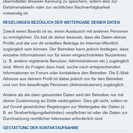
übermittelter Browser-Kennung zu speichern, sofern dies zur
Gefahrenabwehr oder zur rechtlichen Nachverfolgbarkeit
notwendig ist.
REGELUNGEN BEZÜGLICH DER WEITERGABE DEINER DATEN
Zweck eines Boards ist es, einen Austausch mit anderen Personen
zu ermöglichen. Du bist dir daher bewusst, dass die Daten deines
Profils und die von dir erstellten Beiträge im Internet öffentlich
zugänglich sein können. Der Betreiber kann jedoch festlegen, dass
einzelne Informationen nur für einen eingeschränkten Nutzerkreis
(z. B. andere registrierte Benutzer, Administratoren etc.) zugänglich
sind. Wenn du Fragen dazu hast, suche nach entsprechenden
Informationen im Forum oder kontaktiere den Betreiber. Die E-Mail-
Adresse aus deinem Profil ist dabei jedoch nur für den Betreiber
und von ihm beauftragte Personen (Administratoren) zugänglich.
Andere als die oben genannten Daten wird der Betreiber nur mit
deiner Zustimmung an Dritte weitergeben. Dies gilt nicht, sofern er
auf Grund gesetzlicher Regelungen zur Weitergabe der Daten (z.
B. an Strafverfolgungsbehörden) verpflichtet ist oder die Daten zur
Durchsetzung rechtlicher Interessen erforderlich sind.
GESTATTUNG DER KONTAKTAUFNAHME