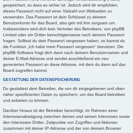
gespeichert, so dass es sicher ist. Jedoch wird dir empfohlen,
dieses Passwort nicht auf einer Vielzahl von Webseiten zu
verwenden. Das Passwort ist dein Schlüssel zu deinem
Benutzerkonto für das Board, also geh mit ihm sorgsam um.
Insbesondere wird dich kein Vertreter des Betreibers, von phpBB
Limited oder ein Dritter berechtigterweise nach deinem Passwort
fragen. Solltest du dein Passwort vergessen haben, so kannst du
die Funktion „Ich habe mein Passwort vergessen“ benutzen. Die
phpBB-Software fragt dich dann nach deinem Benutzernamen und
deiner E-Mail-Adresse und sendet anschließend ein neu
generiertes Passwort an diese Adresse, mit dem du dann auf das
Board zugreifen kannst.
GESTATTUNG DER DATENSPEICHERUNG
Du gestattest dem Betreiber, die von dir eingegebenen und oben
näher spezifizierten Daten zu speichern, um das Board betreiben
und anbieten zu können.
Darüber hinaus ist der Betreiber berechtigt, im Rahmen einer
Interessenabwägung zwischen deinen und seinen Interessen sowie
den Interessen Dritter, Zeitpunkte von Zugriffen und Aktionen
zusammen mit deiner IP-Adresse und der von deinem Browser