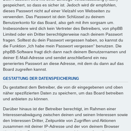
gespeichert, so dass es sicher ist. Jedoch wird dir empfohlen,
dieses Passwort nicht auf einer Vielzahl von Webseiten zu
verwenden. Das Passwort ist dein Schlüssel zu deinem
Benutzerkonto für das Board, also geh mit ihm sorgsam um.
Insbesondere wird dich kein Vertreter des Betreibers, von phpBB
Limited oder ein Dritter berechtigterweise nach deinem Passwort
fragen. Solltest du dein Passwort vergessen haben, so kannst du
die Funktion „Ich habe mein Passwort vergessen“ benutzen. Die
phpBB-Software fragt dich dann nach deinem Benutzernamen und
deiner E-Mail-Adresse und sendet anschließend ein neu
generiertes Passwort an diese Adresse, mit dem du dann auf das
Board zugreifen kannst.
GESTATTUNG DER DATENSPEICHERUNG
Du gestattest dem Betreiber, die von dir eingegebenen und oben
näher spezifizierten Daten zu speichern, um das Board betreiben
und anbieten zu können.
Darüber hinaus ist der Betreiber berechtigt, im Rahmen einer
Interessenabwägung zwischen deinen und seinen Interessen sowie
den Interessen Dritter, Zeitpunkte von Zugriffen und Aktionen
zusammen mit deiner IP-Adresse und der von deinem Browser