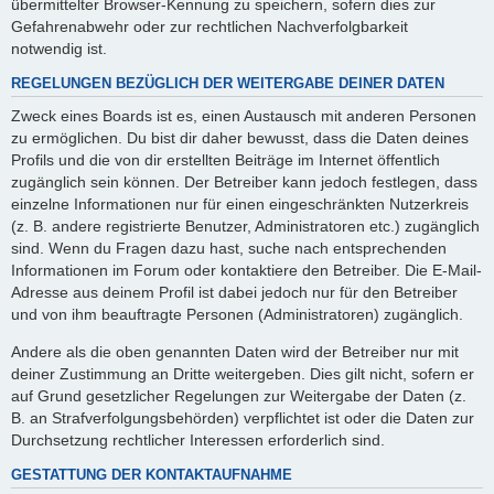
übermittelter Browser-Kennung zu speichern, sofern dies zur
Gefahrenabwehr oder zur rechtlichen Nachverfolgbarkeit
notwendig ist.
REGELUNGEN BEZÜGLICH DER WEITERGABE DEINER DATEN
Zweck eines Boards ist es, einen Austausch mit anderen Personen
zu ermöglichen. Du bist dir daher bewusst, dass die Daten deines
Profils und die von dir erstellten Beiträge im Internet öffentlich
zugänglich sein können. Der Betreiber kann jedoch festlegen, dass
einzelne Informationen nur für einen eingeschränkten Nutzerkreis
(z. B. andere registrierte Benutzer, Administratoren etc.) zugänglich
sind. Wenn du Fragen dazu hast, suche nach entsprechenden
Informationen im Forum oder kontaktiere den Betreiber. Die E-Mail-
Adresse aus deinem Profil ist dabei jedoch nur für den Betreiber
und von ihm beauftragte Personen (Administratoren) zugänglich.
Andere als die oben genannten Daten wird der Betreiber nur mit
deiner Zustimmung an Dritte weitergeben. Dies gilt nicht, sofern er
auf Grund gesetzlicher Regelungen zur Weitergabe der Daten (z.
B. an Strafverfolgungsbehörden) verpflichtet ist oder die Daten zur
Durchsetzung rechtlicher Interessen erforderlich sind.
GESTATTUNG DER KONTAKTAUFNAHME