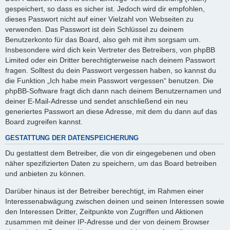
gespeichert, so dass es sicher ist. Jedoch wird dir empfohlen,
dieses Passwort nicht auf einer Vielzahl von Webseiten zu
verwenden. Das Passwort ist dein Schlüssel zu deinem
Benutzerkonto für das Board, also geh mit ihm sorgsam um.
Insbesondere wird dich kein Vertreter des Betreibers, von phpBB
Limited oder ein Dritter berechtigterweise nach deinem Passwort
fragen. Solltest du dein Passwort vergessen haben, so kannst du
die Funktion „Ich habe mein Passwort vergessen“ benutzen. Die
phpBB-Software fragt dich dann nach deinem Benutzernamen und
deiner E-Mail-Adresse und sendet anschließend ein neu
generiertes Passwort an diese Adresse, mit dem du dann auf das
Board zugreifen kannst.
GESTATTUNG DER DATENSPEICHERUNG
Du gestattest dem Betreiber, die von dir eingegebenen und oben
näher spezifizierten Daten zu speichern, um das Board betreiben
und anbieten zu können.
Darüber hinaus ist der Betreiber berechtigt, im Rahmen einer
Interessenabwägung zwischen deinen und seinen Interessen sowie
den Interessen Dritter, Zeitpunkte von Zugriffen und Aktionen
zusammen mit deiner IP-Adresse und der von deinem Browser