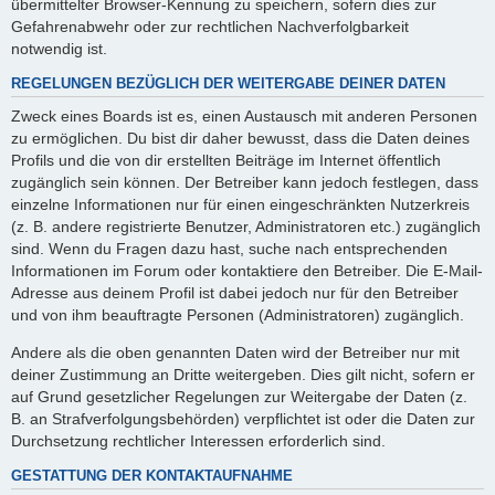
übermittelter Browser-Kennung zu speichern, sofern dies zur
Gefahrenabwehr oder zur rechtlichen Nachverfolgbarkeit
notwendig ist.
REGELUNGEN BEZÜGLICH DER WEITERGABE DEINER DATEN
Zweck eines Boards ist es, einen Austausch mit anderen Personen
zu ermöglichen. Du bist dir daher bewusst, dass die Daten deines
Profils und die von dir erstellten Beiträge im Internet öffentlich
zugänglich sein können. Der Betreiber kann jedoch festlegen, dass
einzelne Informationen nur für einen eingeschränkten Nutzerkreis
(z. B. andere registrierte Benutzer, Administratoren etc.) zugänglich
sind. Wenn du Fragen dazu hast, suche nach entsprechenden
Informationen im Forum oder kontaktiere den Betreiber. Die E-Mail-
Adresse aus deinem Profil ist dabei jedoch nur für den Betreiber
und von ihm beauftragte Personen (Administratoren) zugänglich.
Andere als die oben genannten Daten wird der Betreiber nur mit
deiner Zustimmung an Dritte weitergeben. Dies gilt nicht, sofern er
auf Grund gesetzlicher Regelungen zur Weitergabe der Daten (z.
B. an Strafverfolgungsbehörden) verpflichtet ist oder die Daten zur
Durchsetzung rechtlicher Interessen erforderlich sind.
GESTATTUNG DER KONTAKTAUFNAHME