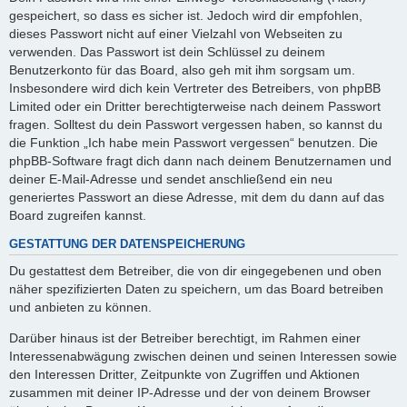
gespeichert, so dass es sicher ist. Jedoch wird dir empfohlen,
dieses Passwort nicht auf einer Vielzahl von Webseiten zu
verwenden. Das Passwort ist dein Schlüssel zu deinem
Benutzerkonto für das Board, also geh mit ihm sorgsam um.
Insbesondere wird dich kein Vertreter des Betreibers, von phpBB
Limited oder ein Dritter berechtigterweise nach deinem Passwort
fragen. Solltest du dein Passwort vergessen haben, so kannst du
die Funktion „Ich habe mein Passwort vergessen“ benutzen. Die
phpBB-Software fragt dich dann nach deinem Benutzernamen und
deiner E-Mail-Adresse und sendet anschließend ein neu
generiertes Passwort an diese Adresse, mit dem du dann auf das
Board zugreifen kannst.
GESTATTUNG DER DATENSPEICHERUNG
Du gestattest dem Betreiber, die von dir eingegebenen und oben
näher spezifizierten Daten zu speichern, um das Board betreiben
und anbieten zu können.
Darüber hinaus ist der Betreiber berechtigt, im Rahmen einer
Interessenabwägung zwischen deinen und seinen Interessen sowie
den Interessen Dritter, Zeitpunkte von Zugriffen und Aktionen
zusammen mit deiner IP-Adresse und der von deinem Browser