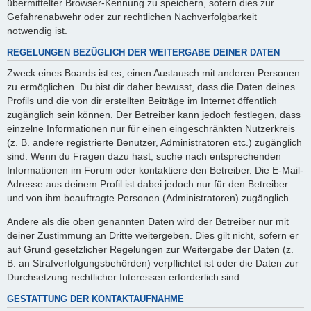
übermittelter Browser-Kennung zu speichern, sofern dies zur
Gefahrenabwehr oder zur rechtlichen Nachverfolgbarkeit
notwendig ist.
REGELUNGEN BEZÜGLICH DER WEITERGABE DEINER DATEN
Zweck eines Boards ist es, einen Austausch mit anderen Personen
zu ermöglichen. Du bist dir daher bewusst, dass die Daten deines
Profils und die von dir erstellten Beiträge im Internet öffentlich
zugänglich sein können. Der Betreiber kann jedoch festlegen, dass
einzelne Informationen nur für einen eingeschränkten Nutzerkreis
(z. B. andere registrierte Benutzer, Administratoren etc.) zugänglich
sind. Wenn du Fragen dazu hast, suche nach entsprechenden
Informationen im Forum oder kontaktiere den Betreiber. Die E-Mail-
Adresse aus deinem Profil ist dabei jedoch nur für den Betreiber
und von ihm beauftragte Personen (Administratoren) zugänglich.
Andere als die oben genannten Daten wird der Betreiber nur mit
deiner Zustimmung an Dritte weitergeben. Dies gilt nicht, sofern er
auf Grund gesetzlicher Regelungen zur Weitergabe der Daten (z.
B. an Strafverfolgungsbehörden) verpflichtet ist oder die Daten zur
Durchsetzung rechtlicher Interessen erforderlich sind.
GESTATTUNG DER KONTAKTAUFNAHME