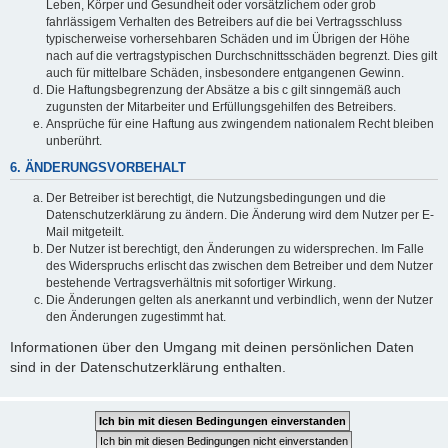
Leben, Körper und Gesundheit oder vorsätzlichem oder grob
fahrlässigem Verhalten des Betreibers auf die bei Vertragsschluss
typischerweise vorhersehbaren Schäden und im Übrigen der Höhe
nach auf die vertragstypischen Durchschnittsschäden begrenzt. Dies gilt
auch für mittelbare Schäden, insbesondere entgangenen Gewinn.
Die Haftungsbegrenzung der Absätze a bis c gilt sinngemäß auch
zugunsten der Mitarbeiter und Erfüllungsgehilfen des Betreibers.
Ansprüche für eine Haftung aus zwingendem nationalem Recht bleiben
unberührt.
6. ÄNDERUNGSVORBEHALT
Der Betreiber ist berechtigt, die Nutzungsbedingungen und die
Datenschutzerklärung zu ändern. Die Änderung wird dem Nutzer per E-
Mail mitgeteilt.
Der Nutzer ist berechtigt, den Änderungen zu widersprechen. Im Falle
des Widerspruchs erlischt das zwischen dem Betreiber und dem Nutzer
bestehende Vertragsverhältnis mit sofortiger Wirkung.
Die Änderungen gelten als anerkannt und verbindlich, wenn der Nutzer
den Änderungen zugestimmt hat.
Informationen über den Umgang mit deinen persönlichen Daten
sind in der Datenschutzerklärung enthalten.