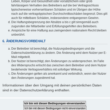
Leben, Körper und Gesundheit oder vorsätzlichem oder grob
fahrlässigem Verhalten des Betreibers auf die bei Vertragsschluss
typischerweise vorhersehbaren Schäden und im Übrigen der Höhe
nach auf die vertragstypischen Durchschnittsschäden begrenzt. Dies gilt
auch für mittelbare Schäden, insbesondere entgangenen Gewinn.
Die Haftungsbegrenzung der Absätze a bis c gilt sinngemäß auch
zugunsten der Mitarbeiter und Erfüllungsgehilfen des Betreibers.
Ansprüche für eine Haftung aus zwingendem nationalem Recht bleiben
unberührt.
6. ÄNDERUNGSVORBEHALT
Der Betreiber ist berechtigt, die Nutzungsbedingungen und die
Datenschutzerklärung zu ändern. Die Änderung wird dem Nutzer per E-
Mail mitgeteilt.
Der Nutzer ist berechtigt, den Änderungen zu widersprechen. Im Falle
des Widerspruchs erlischt das zwischen dem Betreiber und dem Nutzer
bestehende Vertragsverhältnis mit sofortiger Wirkung.
Die Änderungen gelten als anerkannt und verbindlich, wenn der Nutzer
den Änderungen zugestimmt hat.
Informationen über den Umgang mit deinen persönlichen Daten
sind in der Datenschutzerklärung enthalten.