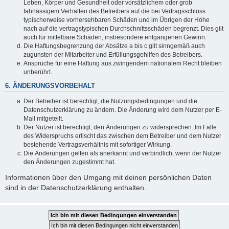
Leben, Körper und Gesundheit oder vorsätzlichem oder grob
fahrlässigem Verhalten des Betreibers auf die bei Vertragsschluss
typischerweise vorhersehbaren Schäden und im Übrigen der Höhe
nach auf die vertragstypischen Durchschnittsschäden begrenzt. Dies gilt
auch für mittelbare Schäden, insbesondere entgangenen Gewinn.
Die Haftungsbegrenzung der Absätze a bis c gilt sinngemäß auch
zugunsten der Mitarbeiter und Erfüllungsgehilfen des Betreibers.
Ansprüche für eine Haftung aus zwingendem nationalem Recht bleiben
unberührt.
6. ÄNDERUNGSVORBEHALT
Der Betreiber ist berechtigt, die Nutzungsbedingungen und die
Datenschutzerklärung zu ändern. Die Änderung wird dem Nutzer per E-
Mail mitgeteilt.
Der Nutzer ist berechtigt, den Änderungen zu widersprechen. Im Falle
des Widerspruchs erlischt das zwischen dem Betreiber und dem Nutzer
bestehende Vertragsverhältnis mit sofortiger Wirkung.
Die Änderungen gelten als anerkannt und verbindlich, wenn der Nutzer
den Änderungen zugestimmt hat.
Informationen über den Umgang mit deinen persönlichen Daten
sind in der Datenschutzerklärung enthalten.