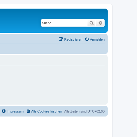
Suche
Erweiterte Suche
Registrieren
Anmelden
Impressum
Alle Cookies löschen
Alle Zeiten sind
UTC+02:00