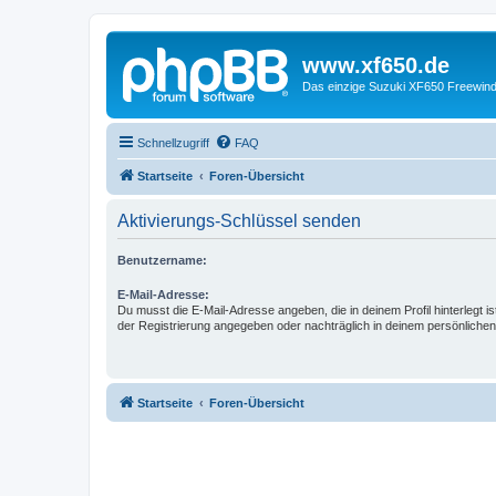
www.xf650.de
Das einzige Suzuki XF650 Freewin
Schnellzugriff
FAQ
Startseite
Foren-Übersicht
Aktivierungs-Schlüssel senden
Benutzername:
E-Mail-Adresse:
Du musst die E-Mail-Adresse angeben, die in deinem Profil hinterlegt is
der Registrierung angegeben oder nachträglich in deinem persönlichen
Startseite
Foren-Übersicht