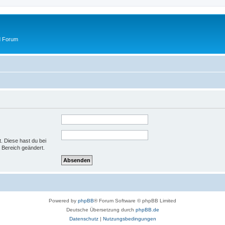
d Forum
t. Diese hast du bei
 Bereich geändert.
Powered by
phpBB
® Forum Software © phpBB Limited
Deutsche Übersetzung durch
phpBB.de
Datenschutz
|
Nutzungsbedingungen