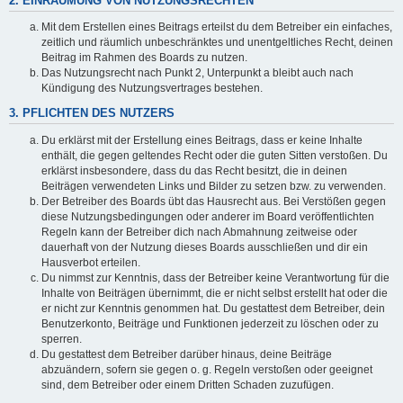
2. EINRÄUMUNG VON NUTZUNGSRECHTEN
Mit dem Erstellen eines Beitrags erteilst du dem Betreiber ein einfaches,
zeitlich und räumlich unbeschränktes und unentgeltliches Recht, deinen
Beitrag im Rahmen des Boards zu nutzen.
Das Nutzungsrecht nach Punkt 2, Unterpunkt a bleibt auch nach
Kündigung des Nutzungsvertrages bestehen.
3. PFLICHTEN DES NUTZERS
Du erklärst mit der Erstellung eines Beitrags, dass er keine Inhalte
enthält, die gegen geltendes Recht oder die guten Sitten verstoßen. Du
erklärst insbesondere, dass du das Recht besitzt, die in deinen
Beiträgen verwendeten Links und Bilder zu setzen bzw. zu verwenden.
Der Betreiber des Boards übt das Hausrecht aus. Bei Verstößen gegen
diese Nutzungsbedingungen oder anderer im Board veröffentlichten
Regeln kann der Betreiber dich nach Abmahnung zeitweise oder
dauerhaft von der Nutzung dieses Boards ausschließen und dir ein
Hausverbot erteilen.
Du nimmst zur Kenntnis, dass der Betreiber keine Verantwortung für die
Inhalte von Beiträgen übernimmt, die er nicht selbst erstellt hat oder die
er nicht zur Kenntnis genommen hat. Du gestattest dem Betreiber, dein
Benutzerkonto, Beiträge und Funktionen jederzeit zu löschen oder zu
sperren.
Du gestattest dem Betreiber darüber hinaus, deine Beiträge
abzuändern, sofern sie gegen o. g. Regeln verstoßen oder geeignet
sind, dem Betreiber oder einem Dritten Schaden zuzufügen.