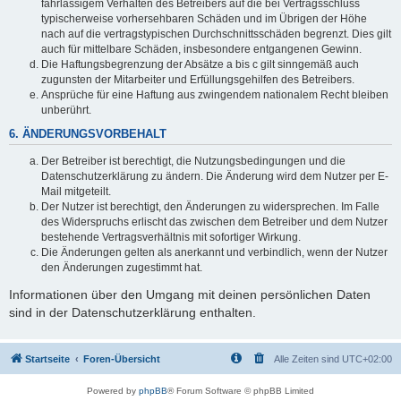
fahrlässigem Verhalten des Betreibers auf die bei Vertragsschluss
typischerweise vorhersehbaren Schäden und im Übrigen der Höhe
nach auf die vertragstypischen Durchschnittsschäden begrenzt. Dies gilt
auch für mittelbare Schäden, insbesondere entgangenen Gewinn.
Die Haftungsbegrenzung der Absätze a bis c gilt sinngemäß auch
zugunsten der Mitarbeiter und Erfüllungsgehilfen des Betreibers.
Ansprüche für eine Haftung aus zwingendem nationalem Recht bleiben
unberührt.
6. ÄNDERUNGSVORBEHALT
Der Betreiber ist berechtigt, die Nutzungsbedingungen und die
Datenschutzerklärung zu ändern. Die Änderung wird dem Nutzer per E-
Mail mitgeteilt.
Der Nutzer ist berechtigt, den Änderungen zu widersprechen. Im Falle
des Widerspruchs erlischt das zwischen dem Betreiber und dem Nutzer
bestehende Vertragsverhältnis mit sofortiger Wirkung.
Die Änderungen gelten als anerkannt und verbindlich, wenn der Nutzer
den Änderungen zugestimmt hat.
Informationen über den Umgang mit deinen persönlichen Daten
sind in der Datenschutzerklärung enthalten.
Startseite
Foren-Übersicht
Alle Zeiten sind
UTC+02:00
Powered by
phpBB
® Forum Software © phpBB Limited