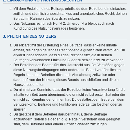
2. EINRÄUMUNG VON NUTZUNGSRECHTEN
Mit dem Erstellen eines Beitrags erteilst du dem Betreiber ein einfaches,
zeitlich und räumlich unbeschränktes und unentgeltliches Recht, deinen
Beitrag im Rahmen des Boards zu nutzen.
Das Nutzungsrecht nach Punkt 2, Unterpunkt a bleibt auch nach
Kündigung des Nutzungsvertrages bestehen.
3. PFLICHTEN DES NUTZERS
Du erklärst mit der Erstellung eines Beitrags, dass er keine Inhalte
enthält, die gegen geltendes Recht oder die guten Sitten verstoßen. Du
erklärst insbesondere, dass du das Recht besitzt, die in deinen
Beiträgen verwendeten Links und Bilder zu setzen bzw. zu verwenden.
Der Betreiber des Boards übt das Hausrecht aus. Bei Verstößen gegen
diese Nutzungsbedingungen oder anderer im Board veröffentlichten
Regeln kann der Betreiber dich nach Abmahnung zeitweise oder
dauerhaft von der Nutzung dieses Boards ausschließen und dir ein
Hausverbot erteilen.
Du nimmst zur Kenntnis, dass der Betreiber keine Verantwortung für die
Inhalte von Beiträgen übernimmt, die er nicht selbst erstellt hat oder die
er nicht zur Kenntnis genommen hat. Du gestattest dem Betreiber, dein
Benutzerkonto, Beiträge und Funktionen jederzeit zu löschen oder zu
sperren.
Du gestattest dem Betreiber darüber hinaus, deine Beiträge
abzuändern, sofern sie gegen o. g. Regeln verstoßen oder geeignet
sind, dem Betreiber oder einem Dritten Schaden zuzufügen.