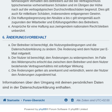
fahrlässigem Verhalten des Betreibers auf die bei Vertragsschluss
typischerweise vorhersehbaren Schäden und im Übrigen der Höhe
nach auf die vertragstypischen Durchschnittsschäden begrenzt. Dies gilt
auch für mittelbare Schäden, insbesondere entgangenen Gewinn.
Die Haftungsbegrenzung der Absätze a bis c gilt sinngemäß auch
zugunsten der Mitarbeiter und Erfüllungsgehilfen des Betreibers.
Ansprüche für eine Haftung aus zwingendem nationalem Recht bleiben
unberührt.
6. ÄNDERUNGSVORBEHALT
Der Betreiber ist berechtigt, die Nutzungsbedingungen und die
Datenschutzerklärung zu ändern. Die Änderung wird dem Nutzer per E-
Mail mitgeteilt.
Der Nutzer ist berechtigt, den Änderungen zu widersprechen. Im Falle
des Widerspruchs erlischt das zwischen dem Betreiber und dem Nutzer
bestehende Vertragsverhältnis mit sofortiger Wirkung.
Die Änderungen gelten als anerkannt und verbindlich, wenn der Nutzer
den Änderungen zugestimmt hat.
Informationen über den Umgang mit deinen persönlichen Daten
sind in der Datenschutzerklärung enthalten.
Startseite
Foren-Übersicht
Alle Zeiten sind
UTC+02:00
Powered by
phpBB
® Forum Software © phpBB Limited