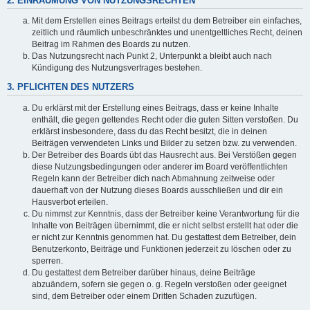
2. EINRÄUMUNG VON NUTZUNGSRECHTEN
Mit dem Erstellen eines Beitrags erteilst du dem Betreiber ein einfaches,
zeitlich und räumlich unbeschränktes und unentgeltliches Recht, deinen
Beitrag im Rahmen des Boards zu nutzen.
Das Nutzungsrecht nach Punkt 2, Unterpunkt a bleibt auch nach
Kündigung des Nutzungsvertrages bestehen.
3. PFLICHTEN DES NUTZERS
Du erklärst mit der Erstellung eines Beitrags, dass er keine Inhalte
enthält, die gegen geltendes Recht oder die guten Sitten verstoßen. Du
erklärst insbesondere, dass du das Recht besitzt, die in deinen
Beiträgen verwendeten Links und Bilder zu setzen bzw. zu verwenden.
Der Betreiber des Boards übt das Hausrecht aus. Bei Verstößen gegen
diese Nutzungsbedingungen oder anderer im Board veröffentlichten
Regeln kann der Betreiber dich nach Abmahnung zeitweise oder
dauerhaft von der Nutzung dieses Boards ausschließen und dir ein
Hausverbot erteilen.
Du nimmst zur Kenntnis, dass der Betreiber keine Verantwortung für die
Inhalte von Beiträgen übernimmt, die er nicht selbst erstellt hat oder die
er nicht zur Kenntnis genommen hat. Du gestattest dem Betreiber, dein
Benutzerkonto, Beiträge und Funktionen jederzeit zu löschen oder zu
sperren.
Du gestattest dem Betreiber darüber hinaus, deine Beiträge
abzuändern, sofern sie gegen o. g. Regeln verstoßen oder geeignet
sind, dem Betreiber oder einem Dritten Schaden zuzufügen.