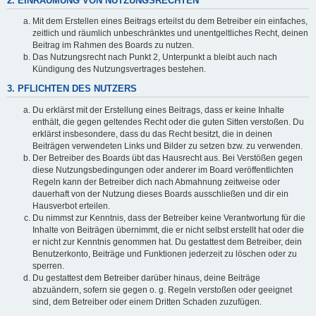
2. EINRÄUMUNG VON NUTZUNGSRECHTEN
Mit dem Erstellen eines Beitrags erteilst du dem Betreiber ein einfaches,
zeitlich und räumlich unbeschränktes und unentgeltliches Recht, deinen
Beitrag im Rahmen des Boards zu nutzen.
Das Nutzungsrecht nach Punkt 2, Unterpunkt a bleibt auch nach
Kündigung des Nutzungsvertrages bestehen.
3. PFLICHTEN DES NUTZERS
Du erklärst mit der Erstellung eines Beitrags, dass er keine Inhalte
enthält, die gegen geltendes Recht oder die guten Sitten verstoßen. Du
erklärst insbesondere, dass du das Recht besitzt, die in deinen
Beiträgen verwendeten Links und Bilder zu setzen bzw. zu verwenden.
Der Betreiber des Boards übt das Hausrecht aus. Bei Verstößen gegen
diese Nutzungsbedingungen oder anderer im Board veröffentlichten
Regeln kann der Betreiber dich nach Abmahnung zeitweise oder
dauerhaft von der Nutzung dieses Boards ausschließen und dir ein
Hausverbot erteilen.
Du nimmst zur Kenntnis, dass der Betreiber keine Verantwortung für die
Inhalte von Beiträgen übernimmt, die er nicht selbst erstellt hat oder die
er nicht zur Kenntnis genommen hat. Du gestattest dem Betreiber, dein
Benutzerkonto, Beiträge und Funktionen jederzeit zu löschen oder zu
sperren.
Du gestattest dem Betreiber darüber hinaus, deine Beiträge
abzuändern, sofern sie gegen o. g. Regeln verstoßen oder geeignet
sind, dem Betreiber oder einem Dritten Schaden zuzufügen.