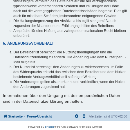
fahrlässigem Verhalten des Betreibers auf die bei Vertragsschluss
typischerweise vorhersehbaren Schäden und im Übrigen der Höhe
nach auf die vertragstypischen Durchschnittsschäden begrenzt. Dies gilt
auch für mittelbare Schäden, insbesondere entgangenen Gewinn.
Die Haftungsbegrenzung der Absätze a bis c gilt sinngemäß auch
zugunsten der Mitarbeiter und Erfüllungsgehilfen des Betreibers.
Ansprüche für eine Haftung aus zwingendem nationalem Recht bleiben
unberührt.
6. ÄNDERUNGSVORBEHALT
Der Betreiber ist berechtigt, die Nutzungsbedingungen und die
Datenschutzerklärung zu ändern. Die Änderung wird dem Nutzer per E-
Mail mitgeteilt.
Der Nutzer ist berechtigt, den Änderungen zu widersprechen. Im Falle
des Widerspruchs erlischt das zwischen dem Betreiber und dem Nutzer
bestehende Vertragsverhältnis mit sofortiger Wirkung.
Die Änderungen gelten als anerkannt und verbindlich, wenn der Nutzer
den Änderungen zugestimmt hat.
Informationen über den Umgang mit deinen persönlichen Daten
sind in der Datenschutzerklärung enthalten.
Startseite
Foren-Übersicht
Alle Zeiten sind
UTC+02:00
Powered by
phpBB
® Forum Software © phpBB Limited