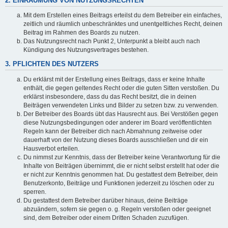
2. EINRÄUMUNG VON NUTZUNGSRECHTEN
Mit dem Erstellen eines Beitrags erteilst du dem Betreiber ein einfaches,
zeitlich und räumlich unbeschränktes und unentgeltliches Recht, deinen
Beitrag im Rahmen des Boards zu nutzen.
Das Nutzungsrecht nach Punkt 2, Unterpunkt a bleibt auch nach
Kündigung des Nutzungsvertrages bestehen.
3. PFLICHTEN DES NUTZERS
Du erklärst mit der Erstellung eines Beitrags, dass er keine Inhalte
enthält, die gegen geltendes Recht oder die guten Sitten verstoßen. Du
erklärst insbesondere, dass du das Recht besitzt, die in deinen
Beiträgen verwendeten Links und Bilder zu setzen bzw. zu verwenden.
Der Betreiber des Boards übt das Hausrecht aus. Bei Verstößen gegen
diese Nutzungsbedingungen oder anderer im Board veröffentlichten
Regeln kann der Betreiber dich nach Abmahnung zeitweise oder
dauerhaft von der Nutzung dieses Boards ausschließen und dir ein
Hausverbot erteilen.
Du nimmst zur Kenntnis, dass der Betreiber keine Verantwortung für die
Inhalte von Beiträgen übernimmt, die er nicht selbst erstellt hat oder die
er nicht zur Kenntnis genommen hat. Du gestattest dem Betreiber, dein
Benutzerkonto, Beiträge und Funktionen jederzeit zu löschen oder zu
sperren.
Du gestattest dem Betreiber darüber hinaus, deine Beiträge
abzuändern, sofern sie gegen o. g. Regeln verstoßen oder geeignet
sind, dem Betreiber oder einem Dritten Schaden zuzufügen.