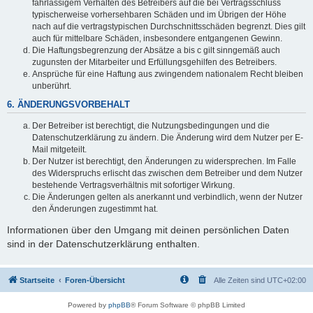
fahrlässigem Verhalten des Betreibers auf die bei Vertragsschluss
typischerweise vorhersehbaren Schäden und im Übrigen der Höhe
nach auf die vertragstypischen Durchschnittsschäden begrenzt. Dies gilt
auch für mittelbare Schäden, insbesondere entgangenen Gewinn.
Die Haftungsbegrenzung der Absätze a bis c gilt sinngemäß auch
zugunsten der Mitarbeiter und Erfüllungsgehilfen des Betreibers.
Ansprüche für eine Haftung aus zwingendem nationalem Recht bleiben
unberührt.
6. ÄNDERUNGSVORBEHALT
Der Betreiber ist berechtigt, die Nutzungsbedingungen und die
Datenschutzerklärung zu ändern. Die Änderung wird dem Nutzer per E-
Mail mitgeteilt.
Der Nutzer ist berechtigt, den Änderungen zu widersprechen. Im Falle
des Widerspruchs erlischt das zwischen dem Betreiber und dem Nutzer
bestehende Vertragsverhältnis mit sofortiger Wirkung.
Die Änderungen gelten als anerkannt und verbindlich, wenn der Nutzer
den Änderungen zugestimmt hat.
Informationen über den Umgang mit deinen persönlichen Daten
sind in der Datenschutzerklärung enthalten.
Startseite
Foren-Übersicht
Alle Zeiten sind
UTC+02:00
Powered by
phpBB
® Forum Software © phpBB Limited