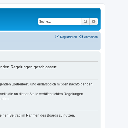
Suche
Erweiterte Suche
Registrieren
Anmelden
lgenden Regelungen geschlossen:
genden „Betreiber“) und erklärst dich mit den nachfolgenden
eils die an dieser Stelle veröffentlichten Regelungen.
erden.
, deinen Beitrag im Rahmen des Boards zu nutzen.