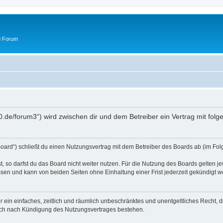
d Forum
50.de/forum3“) wird zwischen dir und dem Betreiber ein Vertrag mit fo
oard“) schließt du einen Nutzungsvertrag mit dem Betreiber des Boards ab (im Fol
 so darfst du das Board nicht weiter nutzen. Für die Nutzung des Boards gelten jew
sen und kann von beiden Seiten ohne Einhaltung einer Frist jederzeit gekündigt w
ber ein einfaches, zeitlich und räumlich unbeschränktes und unentgeltliches Recht
auch nach Kündigung des Nutzungsvertrages bestehen.