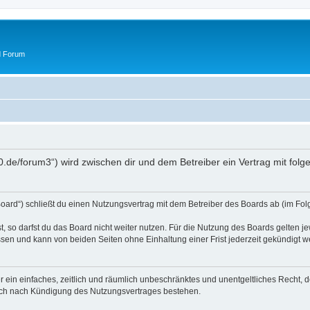
d Forum
50.de/forum3“) wird zwischen dir und dem Betreiber ein Vertrag mit fo
oard“) schließt du einen Nutzungsvertrag mit dem Betreiber des Boards ab (im Fol
 so darfst du das Board nicht weiter nutzen. Für die Nutzung des Boards gelten jew
sen und kann von beiden Seiten ohne Einhaltung einer Frist jederzeit gekündigt w
ber ein einfaches, zeitlich und räumlich unbeschränktes und unentgeltliches Recht
auch nach Kündigung des Nutzungsvertrages bestehen.