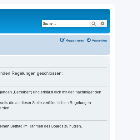
Suche
Erweiterte Suche
Registrieren
Anmelden
lgenden Regelungen geschlossen:
genden „Betreiber“) und erklärst dich mit den nachfolgenden
eils die an dieser Stelle veröffentlichten Regelungen.
erden.
, deinen Beitrag im Rahmen des Boards zu nutzen.