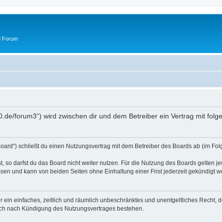
d Forum
50.de/forum3“) wird zwischen dir und dem Betreiber ein Vertrag mit fo
oard“) schließt du einen Nutzungsvertrag mit dem Betreiber des Boards ab (im Fol
 so darfst du das Board nicht weiter nutzen. Für die Nutzung des Boards gelten jew
sen und kann von beiden Seiten ohne Einhaltung einer Frist jederzeit gekündigt w
ber ein einfaches, zeitlich und räumlich unbeschränktes und unentgeltliches Recht
auch nach Kündigung des Nutzungsvertrages bestehen.