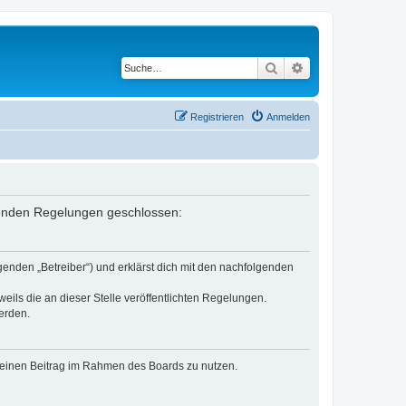
Suche
Erweiterte Suche
Registrieren
Anmelden
lgenden Regelungen geschlossen:
genden „Betreiber“) und erklärst dich mit den nachfolgenden
eils die an dieser Stelle veröffentlichten Regelungen.
erden.
, deinen Beitrag im Rahmen des Boards zu nutzen.