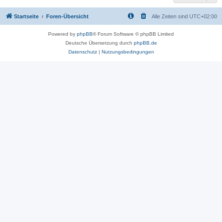
Startseite
Foren-Übersicht
Alle Zeiten sind
UTC+02:00
Powered by
phpBB
® Forum Software © phpBB Limited
Deutsche Übersetzung durch
phpBB.de
Datenschutz
|
Nutzungsbedingungen