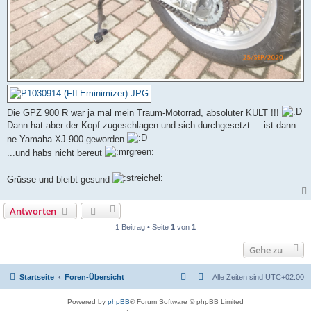
Die GPZ 900 R war ja mal mein Traum-Motorrad, absoluter KULT !!!
Dann hat aber der Kopf zugeschlagen und sich durchgesetzt ... ist dann
ne Yamaha XJ 900 geworden
...und habs nicht bereut
Grüsse und bleibt gesund
Antworten
1 Beitrag • Seite
1
von
1
Gehe zu
Startseite
Foren-Übersicht
Alle Zeiten sind
UTC+02:00
Powered by
phpBB
® Forum Software © phpBB Limited